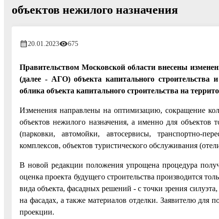
объектов нежилого назначения
20.01.2023
675
Правительством Московской области внесены изменени
(далее - АГО) объекта капитального строительства и
облика объекта капитального строительства на террит
Изменения направлены на оптимизацию, сокращение кол
объектов нежилого назначения, а именно для объектов 
(парковки, автомойки, автосервисы, транспортно-пе
комплексов, объектов туристического обслуживания (отели
В новой редакции положения упрощена процедура получ
оценка проекта будущего строительства производится тол
вида объекта, фасадных решений - с точки зрения силуэта
на фасадах, а также материалов отделки. Заявителю для 
проекции.