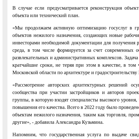
В случае если предусматривается реконструкция объект
объекта или технический план.
«Мы продолжаем активную оптимизацию госуслуг в гр
объектов нежилого назначения, создающих новые рабочие
инвесторами необходимой документации для получения ра
среда, в том числе формируется за счет современных 
развлекательных и административных комплексов. Задача 
кратчайшие сроки, не теряя при этом в качестве, в том
Московской области по архитектуре и градостроительству
«Рассмотрение авторских архитектурных решений осущ
сообщества при участии застройщиков и авторов прое
группы, в которую входят специалисты высокого уровня, 
повышения его качества. Всего в 2022 году было проведен
объектам нежилого назначения, таким как торговля, пр
другие», - добавила Александра Кузьмина.
Напомним, что государственная услуга по выдаче свид