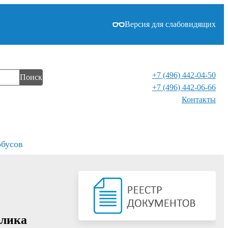
Версия для слабовидящих
+7 (496) 442-04-50
Поиск
+7 (496) 442-06-66
Контакты⁠
обусов
блика