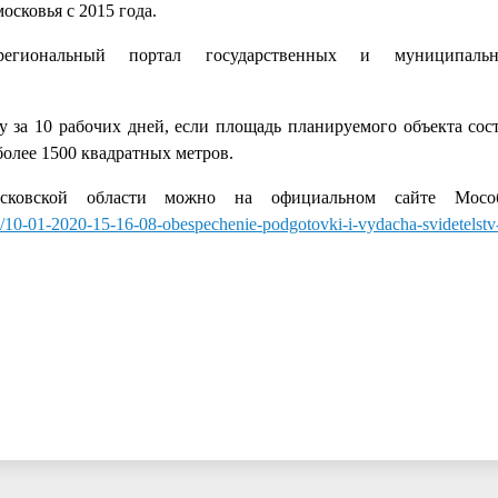
осковья с 2015 года.
егиональный портал государственных и муниципал
 за 10 рабочих дней, если площадь планируемого объекта сост
более 1500 квадратных метров.
осковской области можно на официальном сайте Мособл
ry/10-01-2020-15-16-08-obespechenie-podgotovki-i-vydacha-svidetelstv