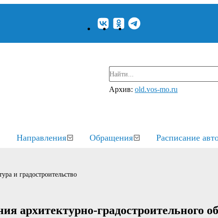
Архив:
old.vos-mo.ru
Направления
Обращения
Расписание авт
ура и градостроительство
ния архитектурно-градостроительного о