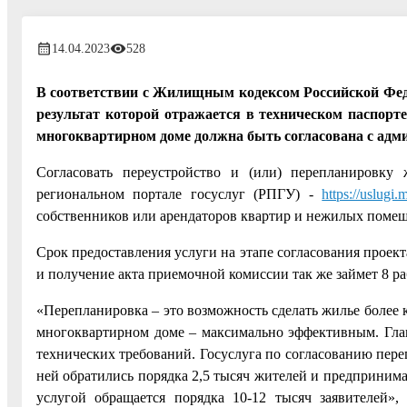
14.04.2023
528
В соответствии с Жилищным кодексом Российской Феде
результат которой отражается в техническом паспор
многоквартирном доме должна быть согласована с адми
Согласовать переустройство и (или) перепланиров
региональном портале госуслуг (РПГУ) -
https://uslugi
собственников или арендаторов квартир и нежилых поме
Срок предоставления услуги на этапе согласования проек
и получение акта приемочной комиссии так же займет 8 ра
«Перепланировка – это возможность сделать жилье более 
многоквартирном доме – максимально эффективным. Глав
технических требований. Госуслуга по согласованию переп
ней обратились порядка 2,5 тысяч жителей и предприним
услугой обращается порядка 10-12 тысяч заявителей»,