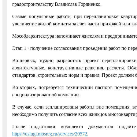
градостроительству Владислав Гордиенко.
Самые популярные работы при перепланировке квартир
увеличение жилой комнаты за счет части прихожей или кл
Мособлархитектура напоминает жителям и предпринимател
Этап 1 - получение согласования проведения работ по пер
Во-первых, нужно разработать проект перепланировк
архитектурные, конструктивные решения, расчеты. Обя
стандартов, строительных норм и правил. Проект должен
Во-вторых, потребуется технический паспорт помещени
специализированной компании.
В случае, если запланированы работы вне помещения, з
необходимо получить согласие всех жильцов многокварти
После подготовки комплекта документов подайт
https://uslugi.mosreg.ru/services/20572
.