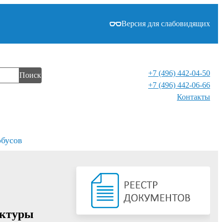
Версия для слабовидящих
+7 (496) 442-04-50
Поиск
+7 (496) 442-06-66
Контакты⁠
обусов
ектуры