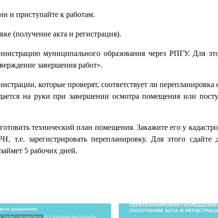
и приступайте к работам.
ке (получение акта и регистрация).
министрацию муниципального образования через РПГУ. Для эт
верждение завершения работ».
страции, которые проверят, соответствует ли перепланировка 
ыдается на руки при завершении осмотра помещения или пост
готовить технический план помещения. Закажите его у кадастр
, т.е. зарегистрировать перепланировку. Для этого сдайте 
займет 5 рабочих дней.