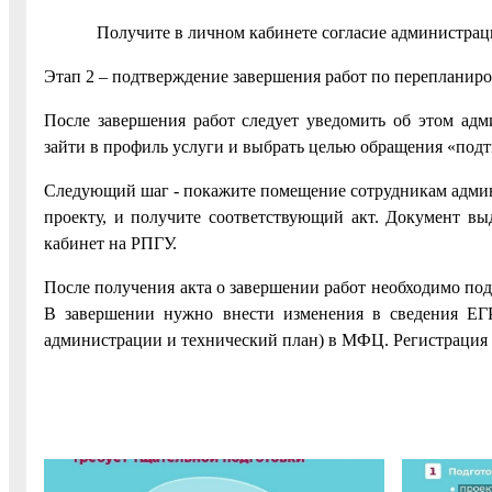
Получите в личном кабинете согласие администрации 
Этап 2 – подтверждение завершения работ по перепланиров
После завершения работ следует уведомить об этом ад
зайти в профиль услуги и выбрать целью обращения «подт
Следующий шаг - покажите помещение сотрудникам админи
проекту, и получите соответствующий акт. Документ в
кабинет на РПГУ.
После получения акта о завершении работ необходимо под
В завершении нужно внести изменения в сведения ЕГРН
администрации и технический план) в МФЦ. Регистрация 