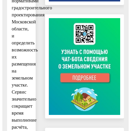
нормативами
градостроительного
проектирования
Московской
области,
и
определить
возможность
их
размещения
на
земельном
участке.
Сервис
значительно
сокращает
время
выполнение
расчёта,