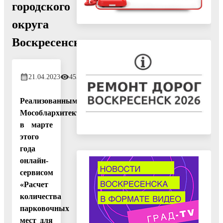
городского
округа
Воскресенск
21.04.2023
453
Реализованным
Мособлархитектурой
в марте
этого
года
онлайн-
сервисом
«Расчет
количества
парковочных
мест для