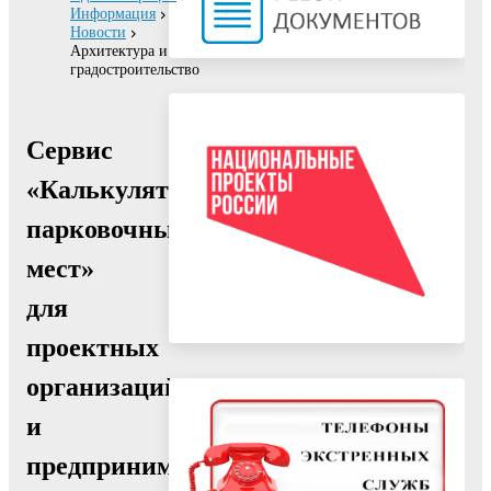
Информация
Новости
Архитектура и
градостроительство
Сервис
«Калькулятор
парковочных
мест»
для
проектных
организаций
и
предпринимателей