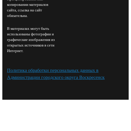
копировании материалов
сайта, ссылка на сайт
обязательна.
В материалах могут быть
использованы фотографии и
графические изображения из
открытых источников в сети
Интернет.
Политика обработки персональных данных в
Администрации городского округа Воскресенск