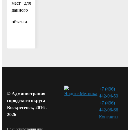
мест для
данного
объекта.
+7 (496)
© Администрация
442-04-50
городского округа
+7 (496)
Воскресенск, 2016 -
442-06-66
2026
Контакты⁠
При цитировании или