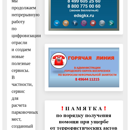
мы
продолжаем
непрерывную
работу
по
цифровизации
отрасли
и создаем
новые
полезные
сервисы.
В
частности,
сервис
для
расчета
парковочных
мест,
созданный