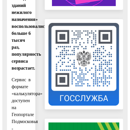
зданий
нежилого
назначения»
воспользовались
больше 6
тысяч
раз,
популярность
сервиса
возрастает.
Сервис в
формате
«калькулятора»
доступен
на
Геопортале
Подмосковья
-