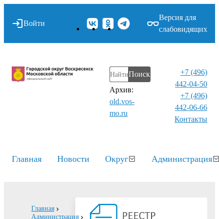
Версия для
Войти
слабовидящих
+7 (496)
Поиск
442-04-50
Архив:
+7 (496)
old.vos-
442-06-66
mo.ru
Контакты⁠
Главная
Новости
Округ
Администрация
Главная
Администрация