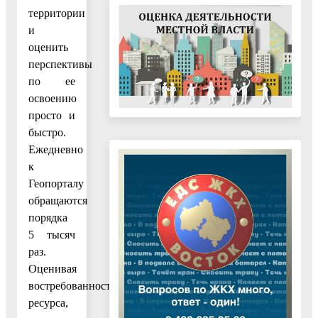
территории
и
оценить
перспективы
по ее
освоению
просто и
быстро.
Ежедневно
к
Геопорталу
обращаются
порядка
5 тысяч
раз.
Оценивая
востребованность
ресурса,