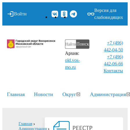
Версия для
Войти
слабовидящих
+7 (496)
Поиск
442-04-50
Архив:
+7 (496)
old.vos-
442-06-66
mo.ru
Контакты⁠
Главная
Новости
Округ
Администрация
Главная
Администрация