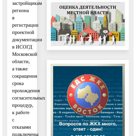
застройщикам
региона
в
регистрации
проектной
документации
в ИСОГД
Московской
области,
а также
сокращения
срока
прохождения
согласительных
процедур,
к работе
с
отказами
подключены