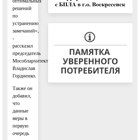
оптимальных
решений
по
устранению
замечаний»,
-
рассказал
председатель
Мособлархитектуры
Владислав
Гордиенко.
Также он
добавил,
что
данные
меры в
первую
очередь