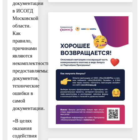
документации
в ИСОГД
Московской
области.
Как
правило,
причинами
являются
некомплектность
предоставляемых
документов,
технические
ошибки в
самой
документации.
«В целях
оказания
содействия