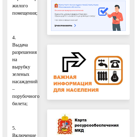
жилого
помещения;
4.
Выдача
разрешения
на
вырубку
зеленых
насаждений
–
порубочного
билета;
5.
Включение