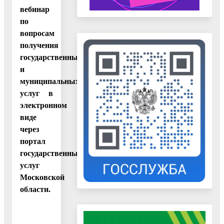
вебинар
по
вопросам
получения
государственных
и
муниципальных
услуг в
электронном
виде
через
портал
государственных
услуг
Московской
области.