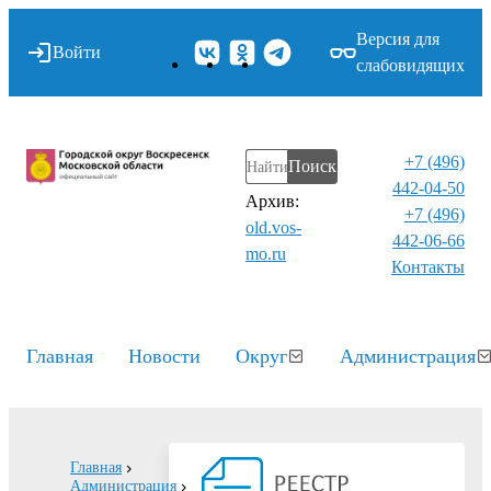
Версия для
Войти
слабовидящих
+7 (496)
Поиск
442-04-50
Архив:
+7 (496)
old.vos-
442-06-66
mo.ru
Контакты⁠
Главная
Новости
Округ
Администрация
Главная
Администрация