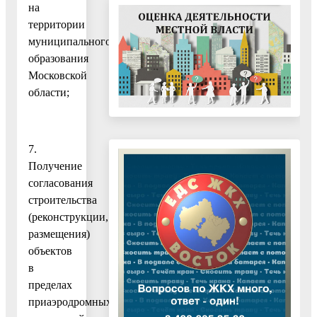
на
территории
муниципального
образования
Московской
области;
7.
Получение
согласования
строительства
(реконструкции,
размещения)
объектов
в
пределах
приаэродромных