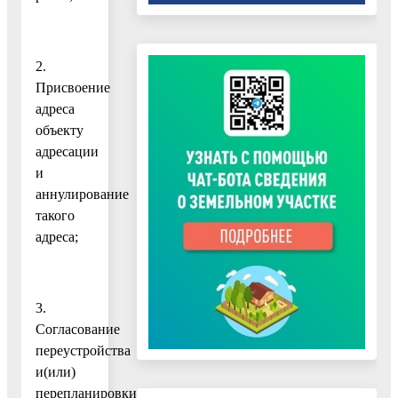
2.
Присвоение
адреса
объекту
адресации
и
аннулирование
такого
адреса;
3.
Согласование
переустройства
и(или)
перепланировки