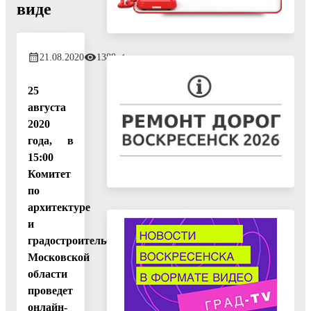
виде
21.08.2020
1388
25
августа
2020
года, в
15:00
Комитет
по
архитектуре
и
градостроительству
Московской
области
проведет
онлайн-