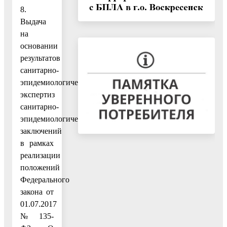
8.
Выдача
на
основании
результатов
санитарно-
эпидемиологических
экспертиз
санитарно-
эпидемиологических
заключений
в рамках
реализации
положений
Федерального
закона от
01.07.2017
№ 135-