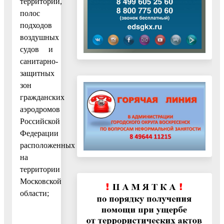
территорий,
полос
подходов
воздушных
судов и
санитарно-
защитных
зон
гражданских
аэродромов
Российской
Федерации
расположенных
на
территории
Московской
области;