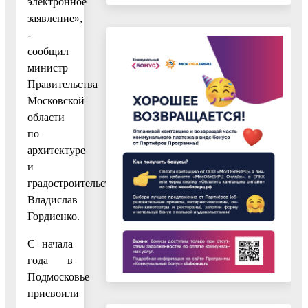
электронное
заявление»,
-
сообщил
министр
Правительства
Московской
области
по
архитектуре
и
градостроительству
Владислав
Гордиенко.
С начала
года в
Подмосковье
присвоили