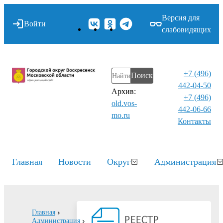
Версия для
Войти
слабовидящих
+7 (496)
Поиск
442-04-50
Архив:
+7 (496)
old.vos-
442-06-66
mo.ru
Контакты⁠
Главная
Новости
Округ
Администрация
Главная
Администрация