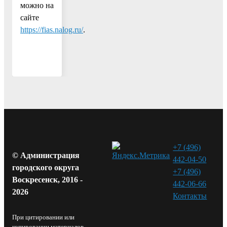
можно на
сайте
https://fias.nalog.ru/
.
+7 (496)
© Администрация
442-04-50
городского округа
+7 (496)
Воскресенск, 2016 -
442-06-66
2026
Контакты⁠
При цитировании или
копировании материалов