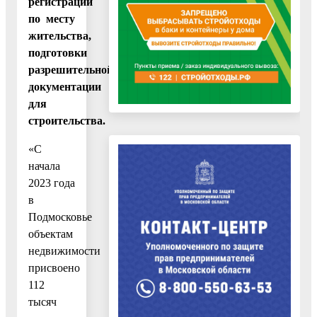
регистрации
по месту
жительства,
подготовки
разрешительной
документации
для
строительства.
«С
начала
2023 года
в
Подмосковье
объектам
недвижимости
присвоено
112
тысяч