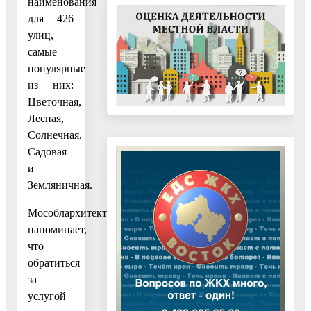
наименования
для 426
улиц,
самые
популярные
из них:
Цветочная,
Лесная,
Солнечная,
Садовая
и
Земляничная.
Мособлархитектура
напоминает,
что
обратиться
за
услугой