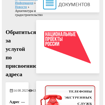
Информация
Новости
Архитектура и
градостроительство
Обратиться
за
услугой
по
присвоению
адреса
14.08.2023
635
Адрес —