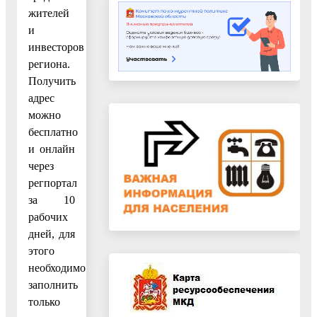
жителей
и
инвесторов
региона.
Получить
адрес
можно
бесплатно
и онлайн
через
регпортал
за 10
рабочих
дней, для
этого
необходимо
заполнить
только