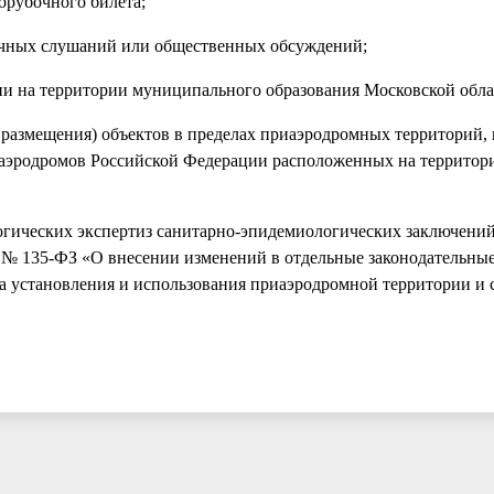
орубочного билета;
ичных слушаний или общественных обсуждений;
ии на территории муниципального образования Московской обла
, размещения) объектов в пределах приаэродромных территорий,
 аэродромов Российской Федерации расположенных на территор
логических экспертиз санитарно-эпидемиологических заключений
7 № 135-ФЗ «О внесении изменений в отдельные законодательны
а установления и использования приаэродромной территории и 