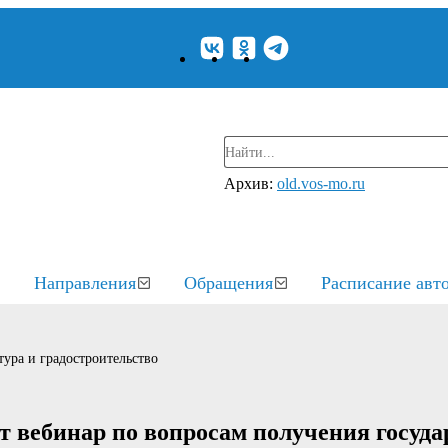
Архив:
old.vos-mo.ru
Направления
Обращения
Расписание авт
ура и градостроительство
т вебинар по вопросам получения госуд