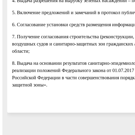
4. Выдача разрешения на вырубку зеленых насаждений – п
5. Включение предложений и замечаний в протокол публ
6. Согласование установки средств размещения информац
7. Получение согласования строительства (реконструкции
воздушных судов и санитарно-защитных зон гражданских
области;
8. Выдача на основании результатов санитарно-эпидемио
реализации положений Федерального закона от 01.07.201
Российской Федерации в части совершенствования порядк
защитной зоны».