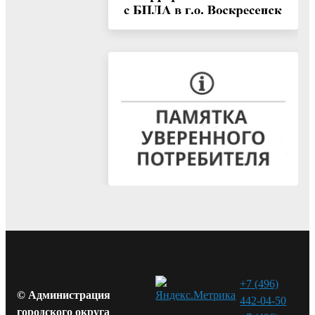
+7 (496)
© Администрация
442-04-50
городского округа