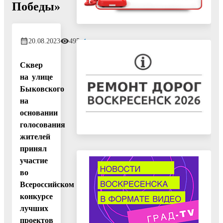
Победы»
20.08.2023
495
Сквер
на улице
Быковского
на
основании
голосования
жителей
принял
участие
во
Всероссийском
конкурсе
лучших
проектов