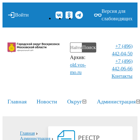
Версия для
Войти
слабовидящих
+7 (496)
Поиск
442-04-50
Архив:
+7 (496)
old.vos-
442-06-66
mo.ru
Контакты⁠
Главная
Новости
Округ
Администрация
Главная
Администрация