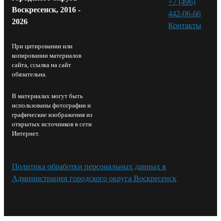
+7 (496)
Воскресенск, 2016 -
442-06-66
2026
Контакты⁠
При цитировании или
копировании материалов
сайта, ссылка на сайт
обязательна.
В материалах могут быть
использованы фотографии и
графические изображения из
открытых источников в сети
Интернет.
Политика обработки персональных данных в
Администрации городского округа Воскресенск