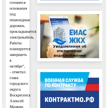
готовятся
основания
под
пешеходные
дорожки,
прокладывается
электрокабель.
Работы
планируется
завершить
в
октябре",
- отметил
глава
городского
округа
Воскресенск
Алексей
Малкин,