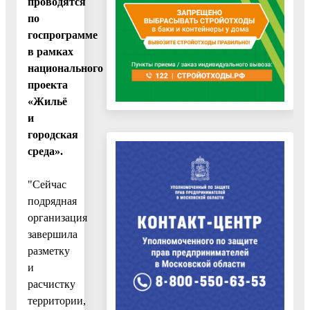
проводятся
по
госпрограмме
в рамках
национального
проекта
«Жильё
и
городская
среда».
"Сейчас
подрядная
организация
завершила
разметку
и
расчистку
территории,