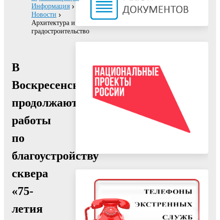
Информация
Новости
Архитектура и
градостроительство
В
Воскресенске
продолжаются
работы
по
благоустройству
сквера
«75-
летия