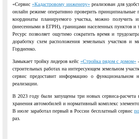
«Сервис
«Кадастровому инженеру»
реализован для удобст
онлайн режиме оперативно проверить принципиальные г
координаты планируемого участка, можно получить 
(внесенными в ЕГРН), границами населенных пунктов и т
Ресурс позволяет ощутимо сократить время и трудозатр
доработку схем расположения земельных участков и ми
Гордиенко.
Замыкает тройку лидеров кейс
«Стройка рядом с домом»
-
строительных работах на интересующем земельном участк
сервис предоставит информацию о функциональном на
реализации.
В 2023 году были запущены три новых сервиса-расчета в
хранения автомобилей и нормативный комплекс элементов
В июле заработал первый в России бесплатный сервис
по
раз.