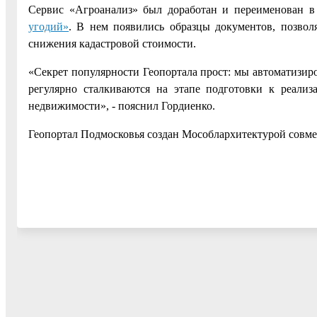
Сервис «Агроанализ» был доработан и переименован 
угодий»
. В нем появились образцы документов, позво
снижения кадастровой стоимости.
«Секрет популярности Геопортала прост: мы автоматизир
регулярно сталкиваются на этапе подготовки к реализ
недвижимости», - пояснил Гордиенко.
Геопортал Подмосковья создан Мособлархитектурой совме