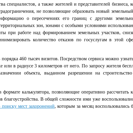
ва специалистов, а также жителей и представителей бизнеса, 
радограничения, не позволяющие образовать новый земельный
информацию о пересечениях его границ с другими земельн
ерриториальных зон, зонами с особыми условиями использован
аты при работе над формированием земельных участков, сниз
нимизировать количество отказов по госуслугам в этой сфе
 порядка 460 тысяч визитов. Посредством сервиса можно узнат
е или в радиусе 3 километров от него. По запросу жителя бесп
значении объекта, выданном разрешении на строительство
 формате калькулятора, позволяющие оперативно рассчитать к
 благоустройства. В общей сложности ими уже воспользовались
 поиску мест захоронений
, которым за месяц воспользовались 