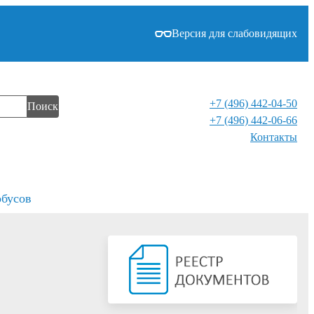
Версия для слабовидящих
+7 (496) 442-04-50
Поиск
+7 (496) 442-06-66
Контакты⁠
обусов