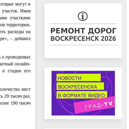
которые могут в
 участок. Имея
ыми участками
ия территории.
ить расходы на
ре», - добавил
ь о проводимых
латный онлайн-
 и стадии его
оличество мест
 29 тысяч раз.
более 190 тысяч