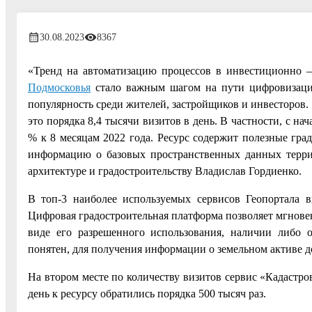
30.08.2023
8367
«Тренд на автоматизацию процессов в инвестиционно –
Подмосковья
стало важным шагом на пути цифровизации
популярность среди жителей, застройщиков и инвесторов. З
это порядка 8,4 тысячи визитов в день. В частности, с на
% к 8 месяцам 2022 года. Ресурс содержит полезные гра
информацию о базовых пространственных данных террит
архитектуре и градостроительству Владислав Гордиенко.
В топ-3 наиболее используемых сервисов Геопортала 
Цифровая градостроительная платформа позволяет мгнове
виде его разрешенного использования, наличии либо 
понятен, для получения информации о земельном активе д
На втором месте по количеству визитов сервис «Кадастр
день к ресурсу обратились порядка 500 тысяч раз.