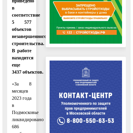
приведено
в
соответствие
5 577
объектов
незавершенного
строительства.
В работе
находится
еще
3437 объектов.
«За 8
месяцев
2023 года
в
Подмосковье
ликвидировано
686