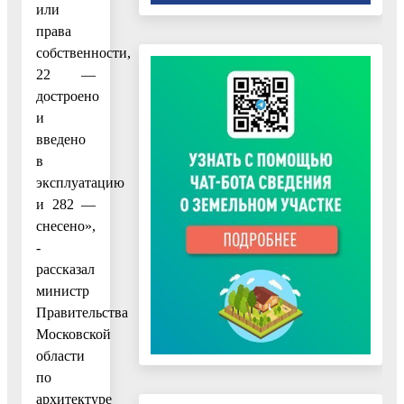
или
права
собственности,
22 —
достроено
и
введено
в
эксплуатацию
и 282 —
снесено»,
-
рассказал
министр
Правительства
Московской
области
по
архитектуре