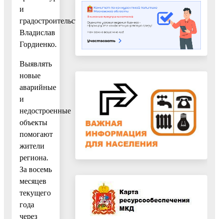
и
градостроительству
Владислав
Гордиенко.
Выявлять
новые
аварийные
и
недостроенные
объекты
помогают
жители
региона.
За восемь
месяцев
текущего
года
через