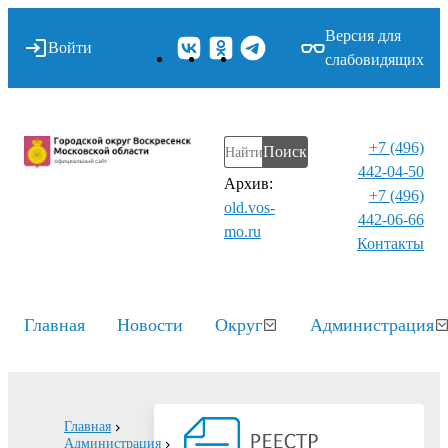
Версия для
Войти
слабовидящих
+7 (496)
Поиск
442-04-50
Архив:
+7 (496)
old.vos-
442-06-66
mo.ru
Контакты⁠
Главная
Новости
Округ
Администрация
Главная
Администрация