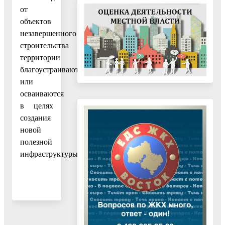
от
объектов
незавершенного
строительства
территории
благоустраиваются
или
осваиваются
в целях
создания
новой
полезной
инфраструктуры.