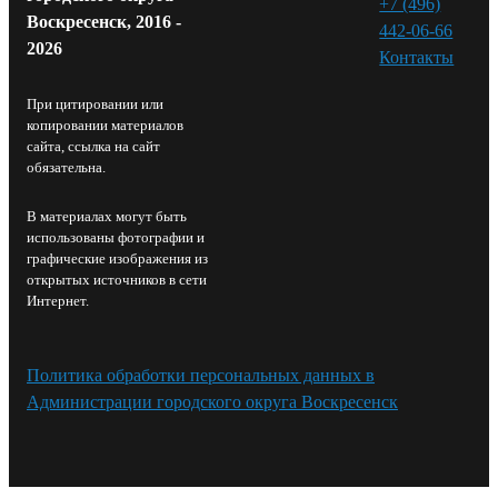
+7 (496)
Воскресенск, 2016 -
442-06-66
2026
Контакты⁠
При цитировании или
копировании материалов
сайта, ссылка на сайт
обязательна.
В материалах могут быть
использованы фотографии и
графические изображения из
открытых источников в сети
Интернет.
Политика обработки персональных данных в
Администрации городского округа Воскресенск