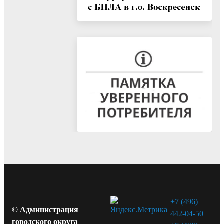
+7 (496)
© Администрация
442-04-50
городского округа