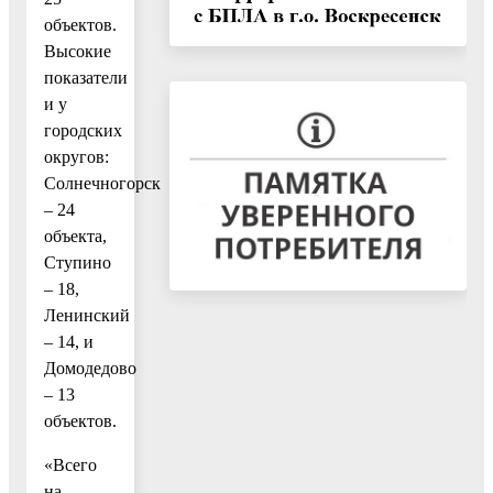
объектов.
Высокие
показатели
и у
городских
округов:
Солнечногорск
– 24
объекта,
Ступино
– 18,
Ленинский
– 14, и
Домодедово
– 13
объектов.
«Всего
на