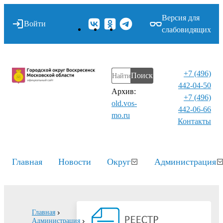
Версия для
Войти
слабовидящих
+7 (496)
Поиск
442-04-50
Архив:
+7 (496)
old.vos-
442-06-66
mo.ru
Контакты⁠
Главная
Новости
Округ
Администрация
Главная
Администрация