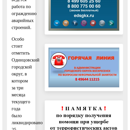
работа по
ограждению
аварийных
строений.
Особо
стоит
отметить
Одинцовский
городской
округ, в
котором
за три
месяца
текущего
года
было
ликвидировано
25