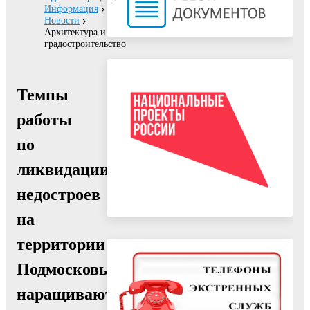
Информация
Новости
Архитектура и
градостроительство
Темпы
работы
по
ликвидации
недостроев
на
территории
Подмосковья
наращиваются