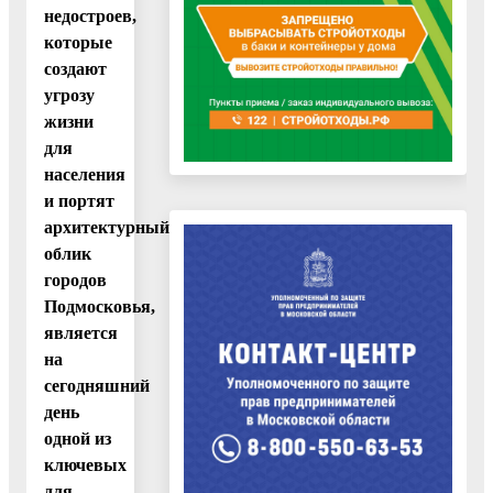
недостроев,
которые
создают
угрозу
жизни
для
населения
и портят
архитектурный
облик
городов
Подмосковья,
является
на
сегодняшний
день
одной из
ключевых
для