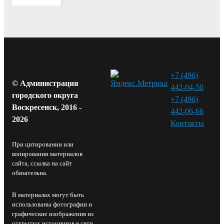
+7 (496)
© Администрация
442-04-50
городского округа
+7 (496)
Воскресенск, 2016 -
442-06-66
2026
Контакты⁠
При цитировании или
копировании материалов
сайта, ссылка на сайт
обязательна.
В материалах могут быть
использованы фотографии и
графические изображения из
открытых источников в сети