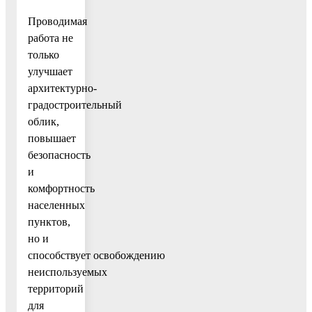
Проводимая
работа не
только
улучшает
архитектурно-
градостроительный
облик,
повышает
безопасность
и
комфортность
населенных
пунктов,
но и
способствует освобождению
неиспользуемых
территорий
для