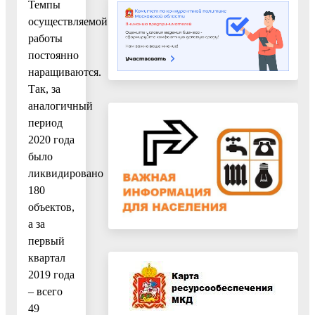
Темпы
осуществляемой
работы
постоянно
наращиваются.
Так, за
аналогичный
период
2020 года
было
ликвидировано
180
объектов,
а за
первый
квартал
2019 года
– всего
49