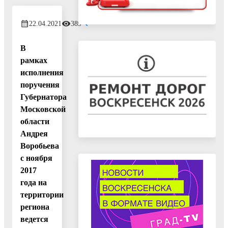
22.04.2021
389
В
рамках
исполнения
поручения
Губернатора
Московской
области
Андрея
Воробьева
с ноября
2017
года на
территории
региона
ведется