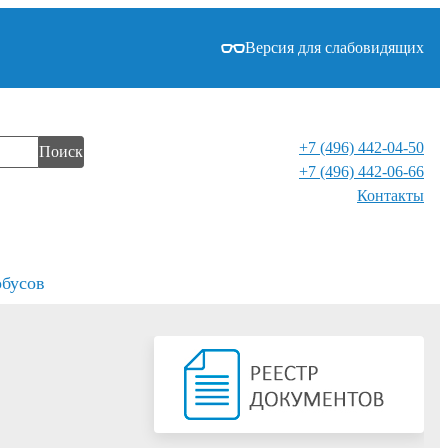
Версия для слабовидящих
+7 (496) 442-04-50
Поиск
+7 (496) 442-06-66
Контакты⁠
обусов