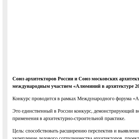
Союз архитекторов России и Союз московских архитект
международным участием «Алюминий в архитектуре 20
Конкурс проводится в рамках Международного форума «А
Это единственный в России конкурс, демонстрирующий в
применения в архитектурно-строительной практике.
Цель: способствовать расширению перспектив и выявлени
укрепление делового сотрудничества архитекторов, прое