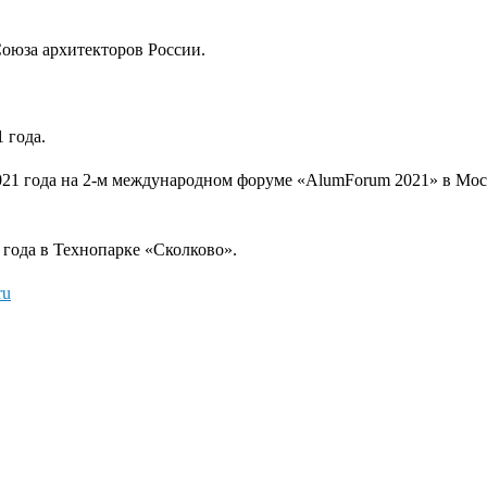
оюза архитекторов России.
1 года.
2021 года на 2-м международном форуме «AlumForum 2021» в Мос
 года в Технопарке «Сколково».
ru