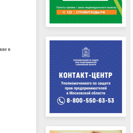
кве в