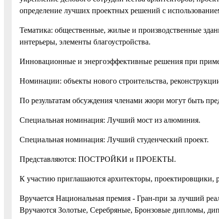
определение лучших проектных решений с использование
Тематика: общественные, жилые и производственные здан
интерьеры, элементы благоустройства.
Инновационные и энергоэффективные решения при прим
Номинации: объекты нового строительства, реконструкци
По результатам обсуждения членами жюри могут быть пр
Специальная номинация: Лучший мост из алюминия.
Специальная номинация: Лучший студенческий проект.
Представляются: ПОСТРОЙКИ и ПРОЕКТЫ.
К участию приглашаются архитекторы, проектировщики, р
Вручается Национальная премия - Гран-при за лучший реа
Вручаются Золотые, Серебряные, Бронзовые дипломы, ди