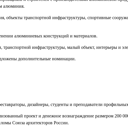
м алюминия.
ия, объекты транспортной инфраструктуры, спортивные сооруж
енении алюминиевых конструкций и материалов.
и, транспортной инфраструктуры, малый объект, интерьеры и эл
едложены дополнительные номинации.
еставраторы, дизайнеры, студенты и преподаватели профильных
лизованный проект и денежное вознаграждение размером 200 00
пломы Союза архитекторов России.