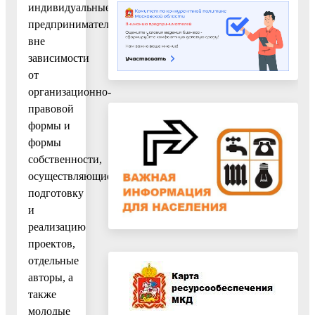
индивидуальные
предприниматели
вне
зависимости
от
организационно-
правовой
формы и
формы
собственности,
осуществляющие
подготовку
и
реализацию
проектов,
отдельные
авторы, а
также
молодые