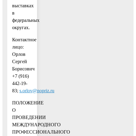
выставках
в
федеральных
округах.
Контактное
лицо:
Орлов
Сергей
Борисович
+7 (916)
442-19-
83;
s.orlov@nopriz.ru
ПОЛОЖЕНИЕ
О
ПРОВЕДЕНИИ
МЕЖДУНАРОДНОГО
ПРОФЕССИОНАЛЬНОГО