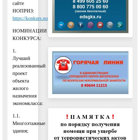
сайте
НОПРИЗ:
https://konkurs.nopriz.ru/MainPage/
НОМИНАЦИИ
КОНКУРСА:
1.
Лучший
реализованный
проект
объекта
жилого
назначения
экономкласса:
1.1.
Многоэтажные
здания;