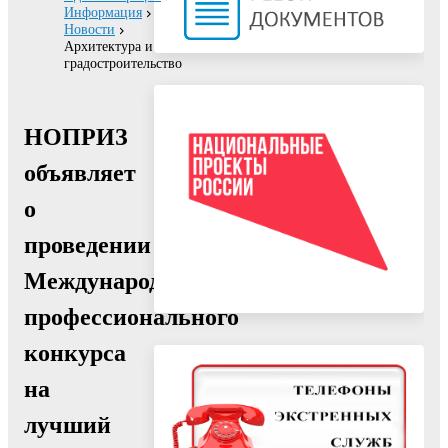
Информация
Новости
Архитектура и
градостроительство
НОПРИЗ
объявляет
о
проведении
Международного
профессионального
конкурса
на
лучший