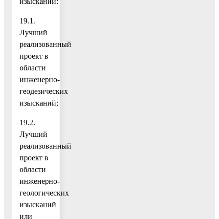
изысканий:
19.1.
Лучший
реализованный
проект в
области
инженерно-
геодезических
изысканий;
19.2.
Лучший
реализованный
проект в
области
инженерно-
геологических
изысканий
или