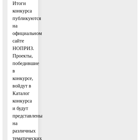
Итоги
конкурса
публикуются
на
официальном
сайте
НОПРИЗ.
Проекты,
победившие
в
конкурсе,
войдут в
Каталог
конкурса
и будут
представлены
на
различных
тематических