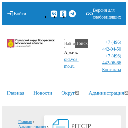
Версия для
Войти
слабовидящих
+7 (496)
Поиск
442-04-50
Архив:
+7 (496)
old.vos-
442-06-66
mo.ru
Контакты⁠
Главная
Новости
Округ
Администрация
Главная
Администрация