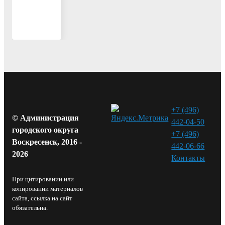
+7 (496)
© Администрация
442-04-50
городского округа
+7 (496)
Воскресенск, 2016 -
442-06-66
2026
Контакты⁠
При цитировании или
копировании материалов
сайта, ссылка на сайт
обязательна.