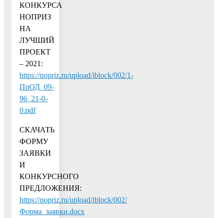
КОНКУРСА
НОПРИЗ
НА
ЛУЧШИЙ
ПРОЕКТ
– 2021:
https://nopriz.ru/upload/iblock/002/1-
ПрОД_09-
96_21-0-
0.pdf
СКАЧАТЬ
ФОРМУ
ЗАЯВКИ
И
КОНКУРСНОГО
ПРЕДЛОЖЕНИЯ:
https://nopriz.ru/upload/iblock/002/
Форма_заявки.docx