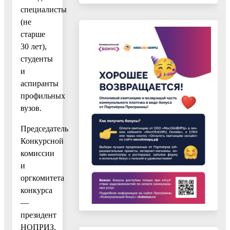
специалисты
(не
старше
30 лет),
студенты
и
аспиранты
профильных
вузов.
Председатель
Конкурсной
комиссии
и
оргкомитета
конкурса
—
президент
НОПРИЗ,