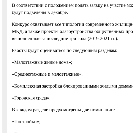
В соответствии с положением подать заявку на участие мож
будут подведены в декабре.
Конкурс охватывает все типологии современного жилищн
МКД, а также проекты благоустройства общественных прос
выполненные за последние три года (2019-2021 гг.).
Работы будут оцениваться по следующим разделам:
«Малоэтажные жилые дома»;
«Среднеэтажные и малоэтажные»;
«Комплексная застройка блокированными жилыми домам
«Городская среда».
В каждом разделе предусмотрены две номинации:
«Постройки»;