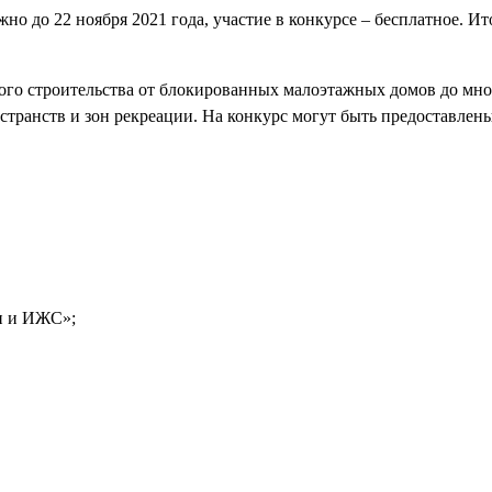
но до 22 ноября 2021 года, участие в конкурсе – бесплатное. Ит
ого строительства от блокированных малоэтажных домов до мн
транств и зон рекреации. На конкурс могут быть предоставлены
и и ИЖС»;