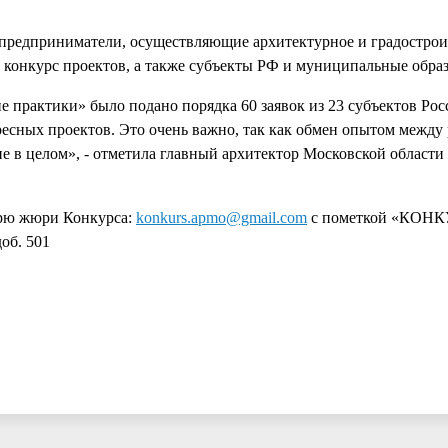
предприниматели, осуществляющие архитектурное и градострои
 конкурс проектов, а также субъекты РФ и муниципальные образ
ие практики» было подано порядка 60 заявок из 23 субъектов Ро
ресных проектов. Это очень важно, так как обмен опытом между
е в целом», - отметила главный архитектор Московской области
арю жюри Конкурса:
konkurs.apmo@gmail.com
c пометкой «КОНК
об. 501