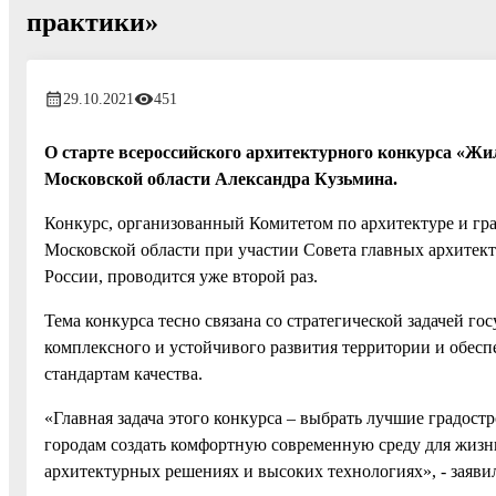
практики»
29.10.2021
451
О старте всероссийского архитектурного конкурса «Жи
Московской области Александра Кузьмина.
Конкурс, организованный Комитетом по архитектуре и гр
Московской области при участии Совета главных архитек
России, проводится уже второй раз.
Тема конкурса тесно связана со стратегической задачей г
комплексного и устойчивого развития территории и обес
стандартам качества.
«Главная задача этого конкурса – выбрать лучшие градост
городам создать комфортную современную среду для жизн
архитектурных решениях и высоких технологиях», - заяви