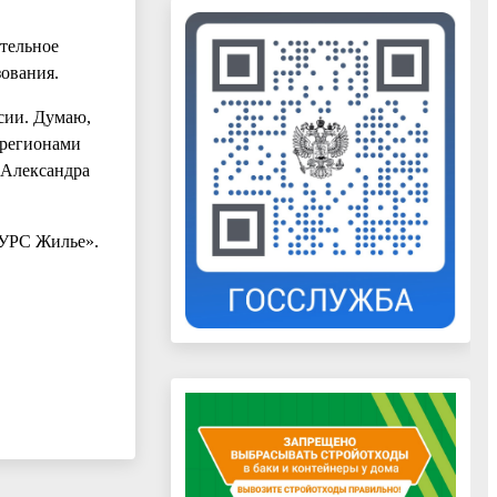
тельное
ования.
ссии. Думаю,
 регионами
 Александра
УРС Жилье».