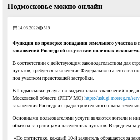
Подмосковье можно онлайн
14.03.2022
519
Функция по проверке попадания земельного участка в 
заключений Роснедр об отсутствии полезных ископаемы
В соответствии с действующим законодательством для стр
пунктов, требуется заключение Федерального агентства п
под участком предстоящей застройки.
В Подмосковье услуга по выдачи таких заключений предос
Московской области (РПГУ МО)
https://uslugi.mosreg.ru/ser
заключения Роснедр из градостроительного плана земельно
Основными пользователями услуги являются жители и инв
объекты за границами населённых пунктов. В среднем за у
«По статистике, каждый 10-й заявитель обращается за за