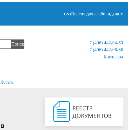
Версия для слабовидящих
+7 (496) 442-04-50
Поиск
+7 (496) 442-06-66
Контакты⁠
обусов
 в