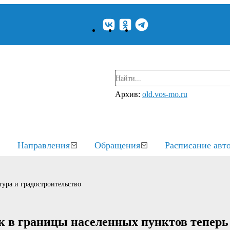
Архив:
old.vos-mo.ru
Направления
Обращения
Расписание авт
ура и градостроительство
к в границы населенных пунктов теперь