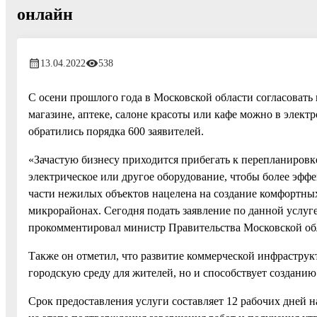
онлайн
13.04.2022
538
С осени прошлого года в Московской области согласоват
магазине, аптеке, салоне красоты или кафе можно в элект
обратились порядка 600 заявителей.
«Зачастую бизнесу приходится прибегать к перепланировке
электрическое или другое оборудование, чтобы более эфф
части нежилых объектов нацелена на создание комфортных
микрорайонах. Сегодня подать заявление по данной услуге 
прокомментировал министр Правительства Московской обл
Также он отметил, что развитие коммерческой инфрастру
городскую среду для жителей, но и способствует созданию
Срок предоставления услуги составляет 12 рабочих дней н