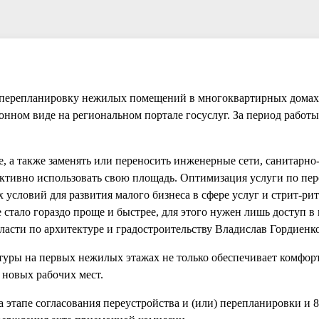
ь перепланировку нежилых помещений в многоквартирных домах,
ронном виде на региональном портале госуслуг. За период работы
, а также заменять или переносить инженерные сети, санитарно
ективно использовать свою площадь. Оптимизация услуги по пе
 условий для развития малого бизнеса в сфере услуг и стрит-ри
стало гораздо проще и быстрее, для этого нужен лишь доступ в 
асти по архитектуре и градостроительству Владислав Гордиенко
ктуры на первых нежилых этажах не только обеспечивает комфо
 новых рабочих мест.
а этапе согласования переустройства и (или) перепланировки и 