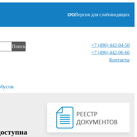
Версия для слабовидящих
+7 (496) 442-04-50
Поиск
+7 (496) 442-06-66
Контакты⁠
обусов
доступна