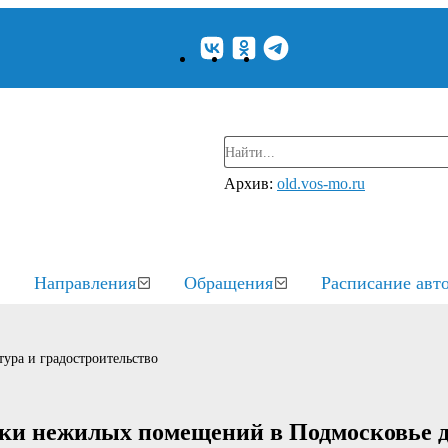
Архив:
old.vos-mo.ru
Направления
Обращения
Расписание авт
ура и градостроительство
вки нежилых помещений в Подмосковье 