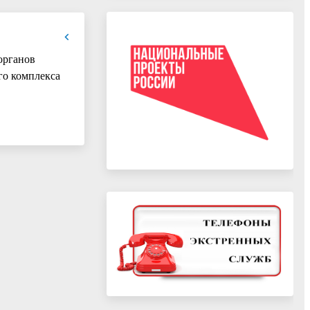
органов
го комплекса