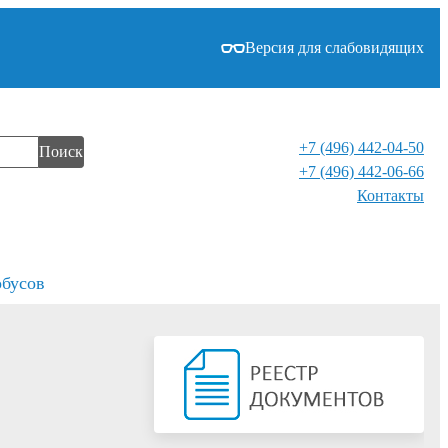
Версия для слабовидящих
+7 (496) 442-04-50
Поиск
+7 (496) 442-06-66
Контакты⁠
обусов