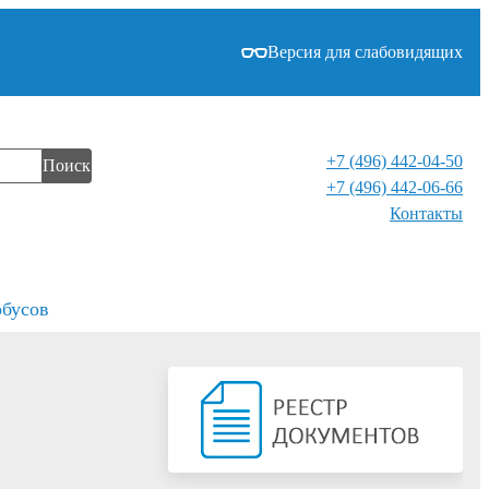
Версия для слабовидящих
+7 (496) 442-04-50
Поиск
+7 (496) 442-06-66
Контакты⁠
обусов