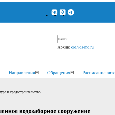
Архив:
old.vos-mo.ru
Направления
Обращения
Расписание авт
ура и градостроительство
шенное водозаборное сооружение