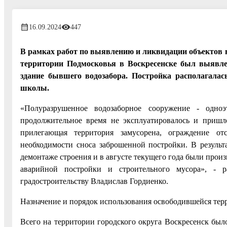
16.09.2024
447
В рамках работ по выявлению и ликвидации объектов н
территории Подмосковья в Воскресенске был выявле
здание бывшего водозабора. Постройка располагалас
школы.
«Полуразрушенное водозаборное сооружение - одно
продолжительное время не эксплуатировалось и пришл
прилегающая территория замусорена, ограждение от
необходимости сноса заброшенной постройки. В результ
демонтаже строения и в августе текущего года были прои
аварийной постройки и строительного мусора», - р
градостроительству Владислав Гордиенко.
Назначение и порядок использования освободившейся тер
Всего на территории городского округа Воскресенск был