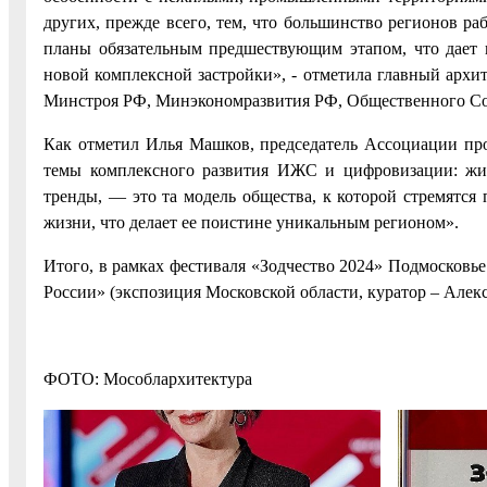
других, прежде всего, тем, что большинство регионов р
планы обязательным предшествующим этапом, что дает 
новой комплексной застройки», - отметила главный архи
Минстроя РФ, Минэкономразвития РФ, Общественного Со
Как отметил Илья Машков, председатель Ассоциации пр
темы комплексного развития ИЖС и цифровизации: жит
тренды, — это та модель общества, к которой стремятся
жизни, что делает ее поистине уникальным регионом».
Итого, в рамках фестиваля «Зодчество 2024» Подмосковье
России» (экспозиция Московской области, куратор – Алек
ФОТО: Мособлархитектура