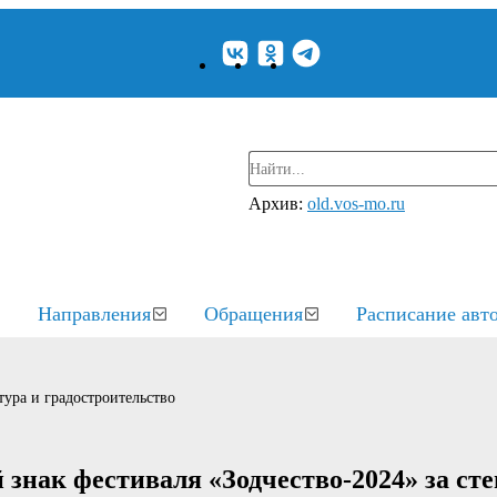
Архив:
old.vos-mo.ru
Направления
Обращения
Расписание авт
ура и градостроительство
знак фестиваля «Зодчество-2024» за сте