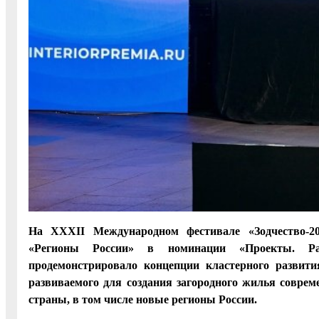
На XXXII Международном фестивале «Зодчество-20
«Регионы России» в номинации «Проекты. Раз
продемонстрировало концепции кластерного развит
развиваемого для создания загородного жилья соврем
страны, в том числе новые регионы России.