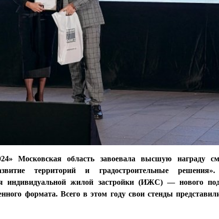
24» Московская область завоевала высшую награду см
витие территорий и градостроительные решения».
ия индивидуальной жилой застройки (ИЖС) — нового под
енного формата. Всего в этом году свои стенды представил