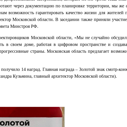
аботают через документацию по планировке территории, мы же с
нам возможность гарантировать качество жизни для жителей 
тектор Московской области. В заседании также приняли участие
вета Минстроя РФ.
оектировщиков Московской области, «Мы не случайно обсудил
ь в своем доме, работая в цифровом пространстве и создав
 прогрессивные страны. Московская область предлагает возможн
 получило 14 наград. Главная награда – Золотой знак смотр-ко
сандра Кузьмина, главный архитектор Московской области).