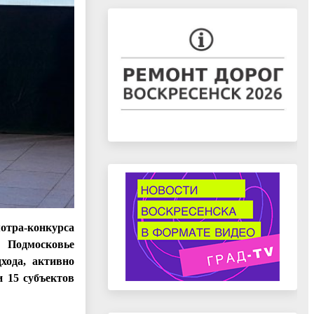
отра-конкурса
 Подмосковье
хода, активно
и 15 субъектов