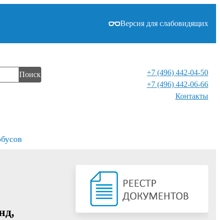
Версия для слабовидящих
+7 (496) 442-04-50
Поиск
+7 (496) 442-06-66
Контакты⁠
обусов
нд,