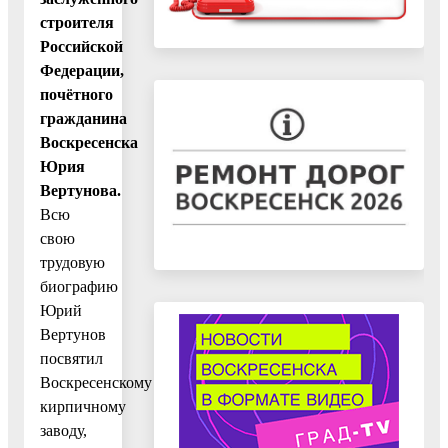
строителя
Российской
Федерации,
почётного
гражданина
Воскресенска
Юрия
Вертунова.
Всю
свою
трудовую
биографию
Юрий
Вертунов
посвятил
Воскресенскому
кирпичному
заводу,