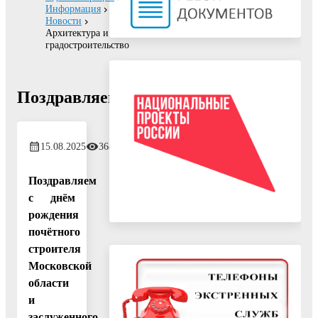
Информация
Новости
Архитектура и
градостроительство
Поздравляем!
15.08.2025
368
Поздравляем
с днём
рождения
почётного
строителя
Московской
области
и
заслуженного