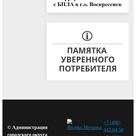
+7 (496)
© Администрация
442-04-50
городского округа