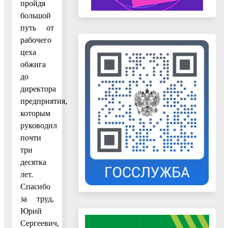
пройдя
большой
путь от
рабочего
цеха
обжига
до
директора
предприятия,
которым
руководил
почти
три
десятка
лет.
Спасибо
за труд,
Юрий
Сергеевич,