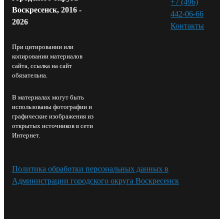
+7 (496)
Воскресенск, 2016 -
442-06-66
2026
Контакты⁠
При цитировании или
копировании материалов
сайта, ссылка на сайт
обязательна.
В материалах могут быть
использованы фотографии и
графические изображения из
открытых источников в сети
Интернет.
Политика обработки персональных данных в
Администрации городского округа Воскресенск