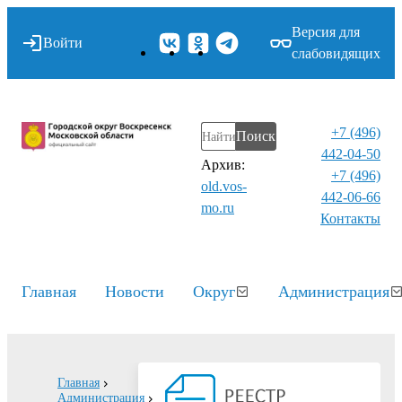
Версия для
Войти
слабовидящих
+7 (496)
Поиск
442-04-50
Архив:
+7 (496)
old.vos-
442-06-66
mo.ru
Контакты⁠
Главная
Новости
Округ
Администрация
Главная
Администрация