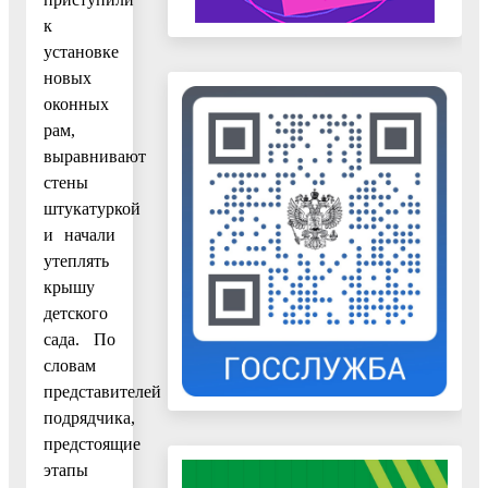
к
установке
новых
оконных
рам,
выравнивают
стены
штукатуркой
и начали
утеплять
крышу
детского
сада. По
словам
представителей
подрядчика,
предстоящие
этапы