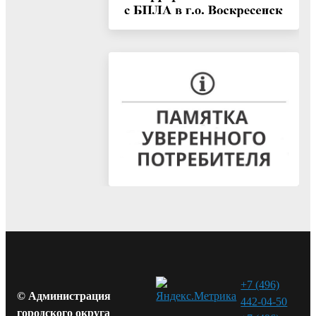
+7 (496)
© Администрация
442-04-50
городского округа