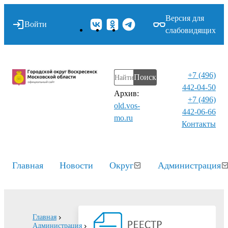
Версия для
Войти
слабовидящих
+7 (496)
Поиск
442-04-50
Архив:
+7 (496)
old.vos-
442-06-66
mo.ru
Контакты⁠
Главная
Новости
Округ
Администрация
Главная
Администрация