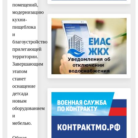
помещений,
модернизацию
кухни-
пищеблока
и
благоустройство
прилегающей
территории.
Завершающим
этапом
станет
оснащение
детсада
новым
оборудованием
и
мебелью.
Общая