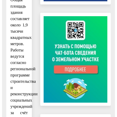
площадь
здания
составляет
около 1,9
тысячи
квадратных
метров.
Работы
ведутся
согласно
региональной
программе
строительства
и
реконструкции
социальных
учреждений
за счёт