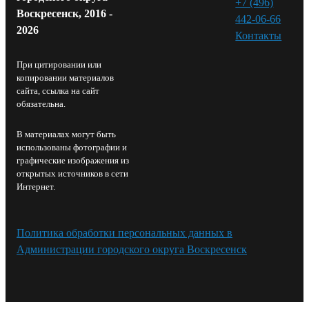
+7 (496)
Воскресенск, 2016 -
442-06-66
2026
Контакты⁠
При цитировании или
копировании материалов
сайта, ссылка на сайт
обязательна.
В материалах могут быть
использованы фотографии и
графические изображения из
открытых источников в сети
Интернет.
Политика обработки персональных данных в
Администрации городского округа Воскресенск