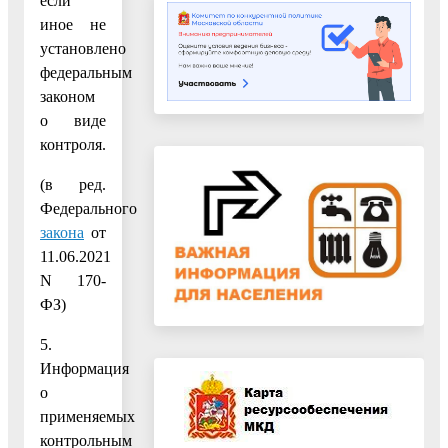
если
иное не
установлено
федеральным
законом
о виде
контроля.
(в ред.
Федерального
закона
от
11.06.2021
N 170-
ФЗ)
5.
Информация
о
применяемых
контрольным