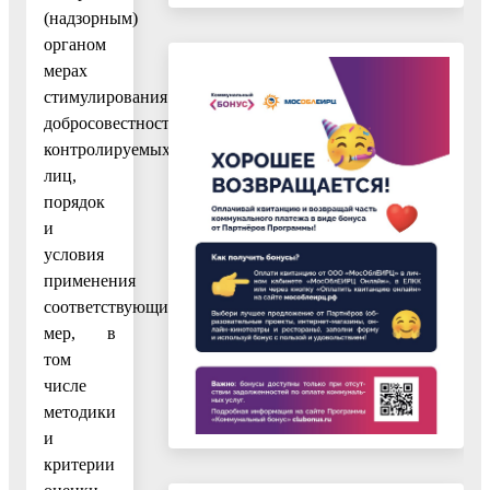
(надзорным)
органом
мерах
стимулирования
добросовестности
контролируемых
лиц,
порядок
и
условия
применения
соответствующих
мер, в
том
числе
методики
и
критерии