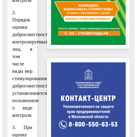
контроля.
2.
Порядок
оценки
добросовестности
контролируемых
лиц, в
том
числе
виды мер
стимулирования
добросовестности,
устанавливается
положением
о виде
контроля.
3. При
оценке