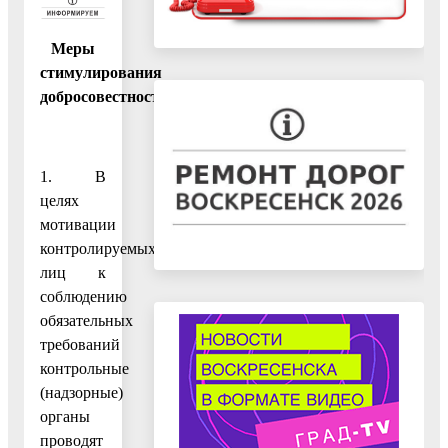
Меры
стимулирования
добросовестности
1. В
целях
мотивации
контролируемых
лиц к
соблюдению
обязательных
требований
контрольные
(надзорные)
органы
проводят