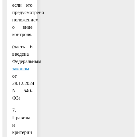
если это
предусмотрено
положением
о виде
контроля.
(часть 6
введена
Федеральным
законом
от
28.12.2024
N 540-
ФЗ)
7.
Правила
и
критерии