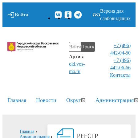
Версия для
Войти
слабовидящих
+7 (496)
Поиск
442-04-50
Архив:
+7 (496)
old.vos-
442-06-66
mo.ru
Контакты⁠
Главная
Новости
Округ
Администрация
Главная
Администрация