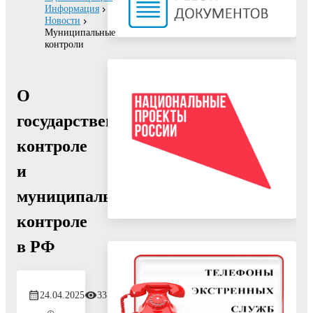
Информация
Новости
Муниципальные
контроли
О
государственном
контроле
и
муниципальном
контроле
в РФ
24.04.2025
331