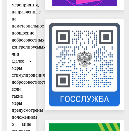
мероприятия,
направленные
на
нематериальное
поощрение
добросовестных
контролируемых
лиц
(далее -
меры
стимулирования
добросовестности),
если
такие
меры
предусмотрены
положением
о виде