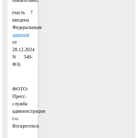
обязательно.
(часть 7
введена
Федеральным
законом
от
28.12.2024
N 540-
ФЗ)
ФОТО:
Пресс-
служба
администрации
г.о.
Воскресенск