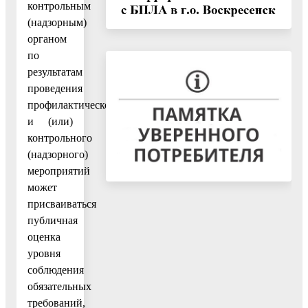
контрольным
(надзорным)
органом
по
результатам
проведения
профилактического
и (или)
контрольного
(надзорного)
мероприятий
может
присваиваться
публичная
оценка
уровня
соблюдения
обязательных
требований,