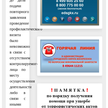
до даты
подачи
повторного
заявления
проведение
профилактического
визита
было
невозможно
в связи с
отсутствием
контролируемого
лица по
месту
осуществления
деятельности
либо в
связи с
иными