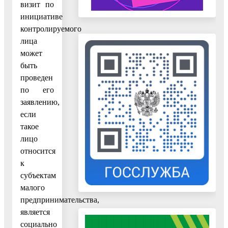
визит по
инициативе
контролируемого
лица
может
быть
проведен
по его
заявлению,
если
такое
лицо
относится
к
субъектам
малого
предпринимательства,
является
социально