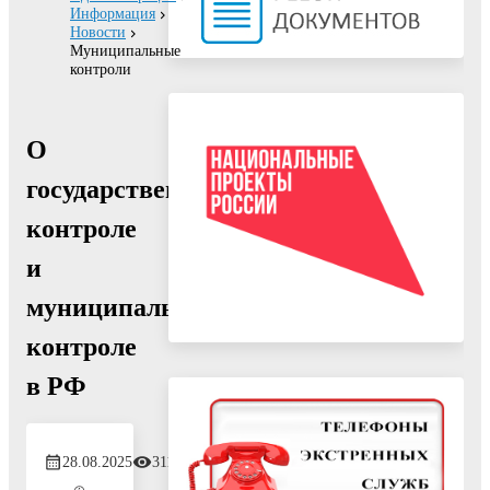
Информация
Новости
Муниципальные
контроли
О
государственном
контроле
и
муниципальном
контроле
в РФ
28.08.2025
311