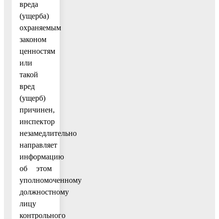
вреда
(ущерба)
охраняемым
законом
ценностям
или
такой
вред
(ущерб)
причинен,
инспектор
незамедлительно
направляет
информацию
об этом
уполномоченному
должностному
лицу
контрольного