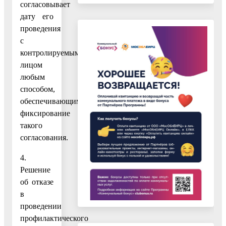
согласовывает
дату его
проведения
с
контролируемым
лицом
любым
способом,
обеспечивающим
фиксирование
такого
согласования.
4.
Решение
об отказе
в
проведении
профилактического