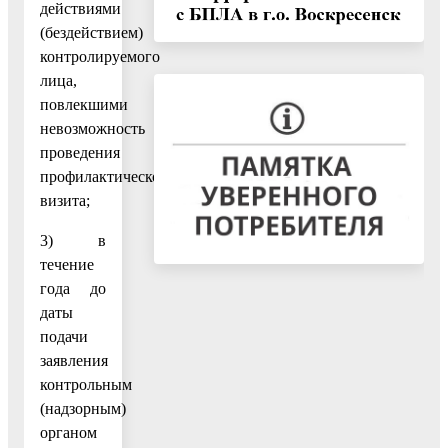
действиями
(бездействием)
контролируемого
лица,
повлекшими
невозможность
проведения
профилактического
визита;
3) в
течение
года до
даты
подачи
заявления
контрольным
(надзорным)
органом