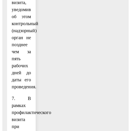
визита,
уведомив
об этом
контрольный
(надзорный)
орган не
позднее
чем за
пять
рабочих
дней до
даты его
проведения.
7. В
рамках
профилактического
визита
при