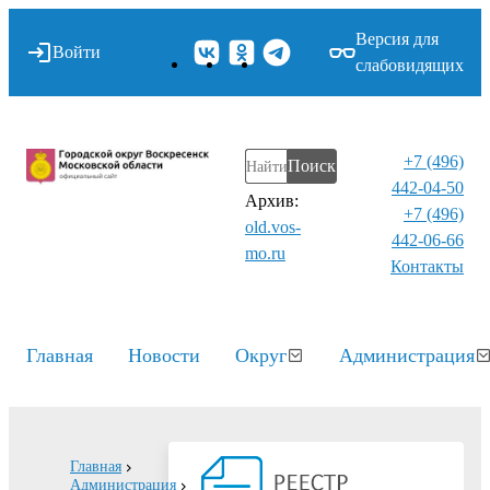
Версия для
Войти
слабовидящих
+7 (496)
Поиск
442-04-50
Архив:
+7 (496)
old.vos-
442-06-66
mo.ru
Контакты⁠
Главная
Новости
Округ
Администрация
Главная
Администрация