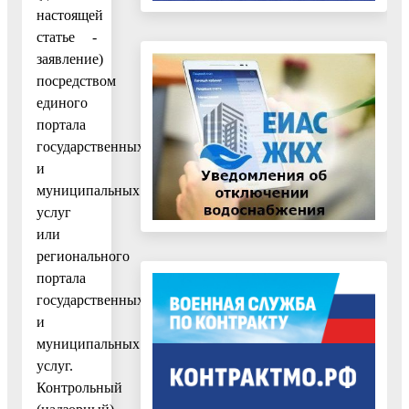
настоящей
статье -
заявление)
посредством
единого
портала
государственных
и
муниципальных
услуг
или
регионального
портала
государственных
и
муниципальных
услуг.
Контрольный