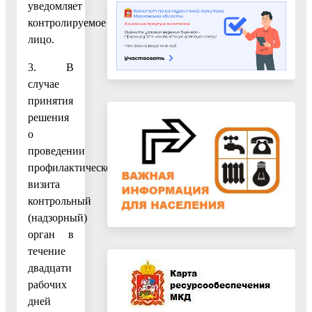
уведомляет
контролируемое
лицо.
3. В
случае
принятия
решения
о
проведении
профилактического
визита
контрольный
(надзорный)
орган в
течение
двадцати
рабочих
дней