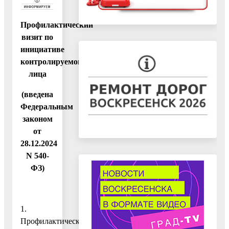
Профилактический
визит по
инициативе
контролируемого
лица
(введена
Федеральным
законом
от
28.12.2024
N 540-
ФЗ)
1.
Профилактический