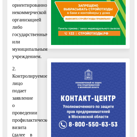
ориентированной
некоммерческой
организацией
либо
государственным
или
муниципальным
учреждением.
2.
Контролируемое
лицо
подает
заявление
о
проведении
профилактического
визита
(далее в