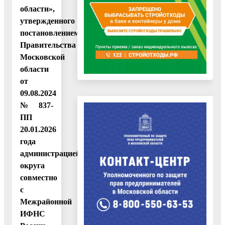
области»,
утвержденного
постановлением
Правительства
Московской
области
от
09.08.2024
№ 837-
ПП
20.01.2026
года
администрацией
округа
совместно
с
Межрайонной
ИФНС