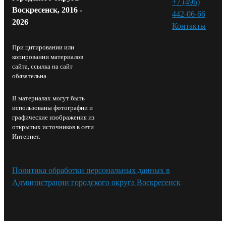
+7 (496)
Воскресенск, 2016 -
442-06-66
2026
Контакты⁠
При цитировании или
копировании материалов
сайта, ссылка на сайт
обязательна.
В материалах могут быть
использованы фотографии и
графические изображения из
открытых источников в сети
Интернет.
Политика обработки персональных данных в
Администрации городского округа Воскресенск