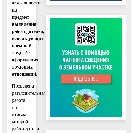
деятельности
на
предмет
выявления
работодателей,
использующих
наемный
труд без
оформления
трудовых
отношений.
Проведена
разъяснительная
работа,
по
итогам
которой
работодатели