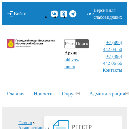
Версия для
Войти
слабовидящих
+7 (496)
Поиск
442-04-50
Архив:
+7 (496)
old.vos-
442-06-66
mo.ru
Контакты⁠
Главная
Новости
Округ
Администрация
Главная
Администрация