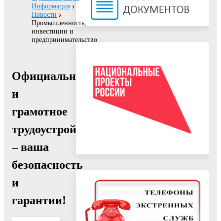
Информация
Новости
Промышленность,
инвестиции и
предпринимательство
Официальное
и
грамотное
трудоустройство
– ваша
безопасность
и
гарантии!