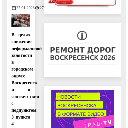
22.01.2026
275
В целях
снижения
неформальной
занятости
в
городском
округе
Воскресенск
и в
соответствии
с
подпунктом
3 пункта
4