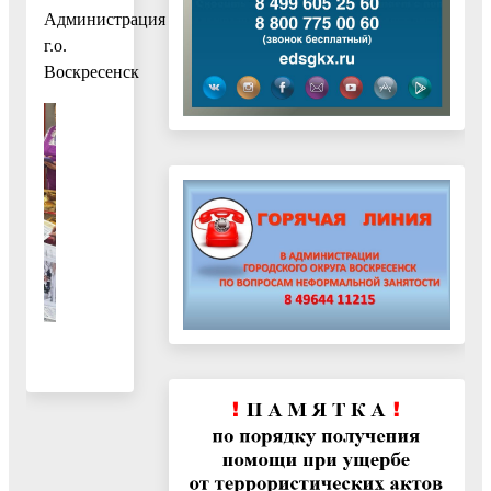
Администрация
г.о.
Воскресенск