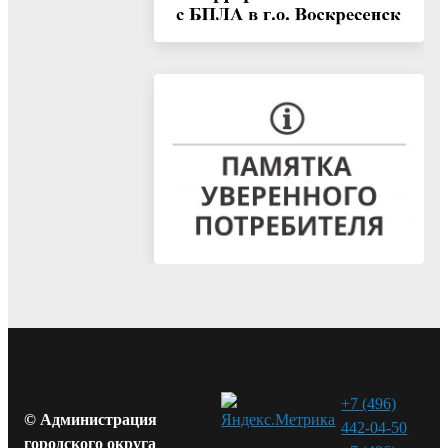
+7 (496)
© Администрация
442-04-50
городского округа