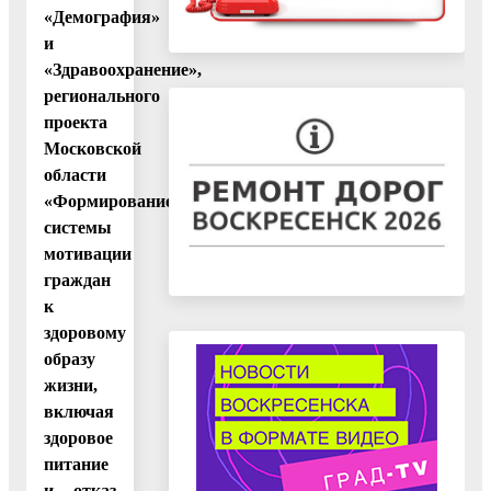
«Демография»
и
«Здравоохранение»,
регионального
проекта
Московской
области
«Формирование
системы
мотивации
граждан
к
здоровому
образу
жизни,
включая
здоровое
питание
и отказ