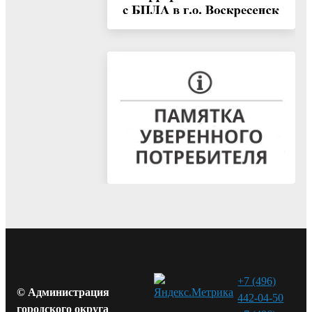
+7 (496)
© Администрация
442-04-50
городского округа