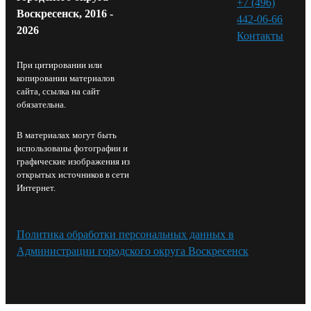
+7 (496)
Воскресенск, 2016 -
442-06-66
2026
Контакты⁠
При цитировании или
копировании материалов
сайта, ссылка на сайт
обязательна.
В материалах могут быть
использованы фотографии и
графические изображения из
открытых источников в сети
Интернет.
Политика обработки персональных данных в
Администрации городского округа Воскресенск