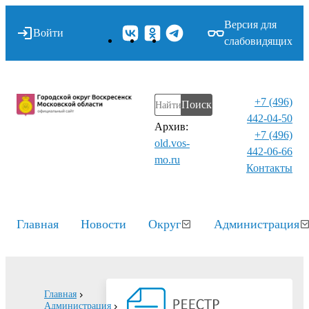
Версия для
Войти
слабовидящих
+7 (496)
Поиск
442-04-50
Архив:
+7 (496)
old.vos-
442-06-66
mo.ru
Контакты⁠
Главная
Новости
Округ
Администрация
Главная
Администрация