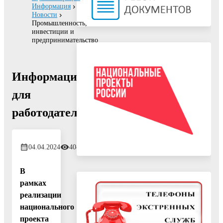
Информация
Новости
Промышленность,
инвестиции и
предпринимательство
Информация
для
работодателей!
04.04.2024
408
В
рамках
реализации
национального
проекта