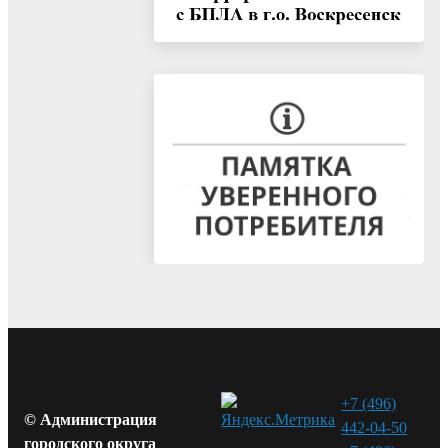
+7 (496)
© Администрация
442-04-50
городского округа