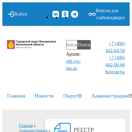
Версия для
Войти
слабовидящих
+7 (496)
Поиск
442-04-50
Архив:
+7 (496)
old.vos-
442-06-66
mo.ru
Контакты⁠
Главная
Новости
Округ
Администрация
Главная
Администрация