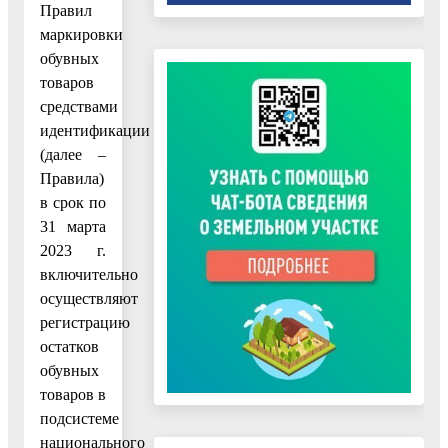
Правил
маркировки
обувных
товаров
средствами
идентификации
(далее –
Правила)
в срок по
31 марта
2023 г.
включительно
осуществляют
регистрацию
остатков
обувных
товаров в
подсистеме
национального