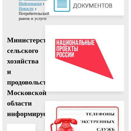
Информация
Новости
Потребительский
рынок и услуги
Министерство
сельского
хозяйства
и
продовольствия
Московской
области
информирует