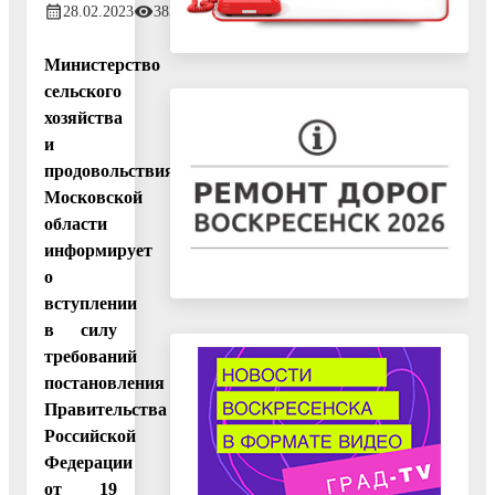
28.02.2023
383
Министерство
сельского
хозяйства
и
продовольствия
Московской
области
информирует
о
вступлении
в силу
требований
постановления
Правительства
Российской
Федерации
от 19