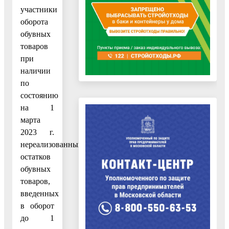
участники
оборота
обувных
товаров
при
наличии
по
состоянию
на 1
марта
2023 г.
нереализованных
остатков
обувных
товаров,
введенных
в оборот
до 1