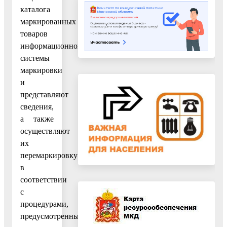
каталога
маркированных
товаров
информационной
системы
маркировки
и
представляют
сведения,
а также
осуществляют
их
перемаркировку
в
соответствии
с
процедурами,
предусмотренными