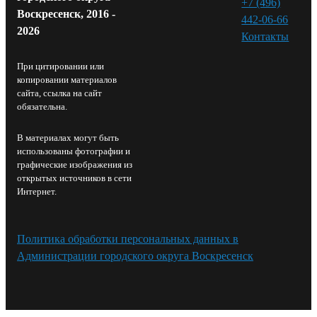
+7 (496)
Воскресенск, 2016 -
442-06-66
2026
Контакты⁠
При цитировании или
копировании материалов
сайта, ссылка на сайт
обязательна.
В материалах могут быть
использованы фотографии и
графические изображения из
открытых источников в сети
Интернет.
Политика обработки персональных данных в
Администрации городского округа Воскресенск