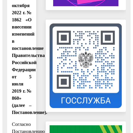
октября
2022 г. №
1862 «О
внесении
изменений
в
постановление
Правительства
Российской
Федерации
от 5
июля
2019 г. №
860»
(далее –
Постановление).
Согласно
Постановлению