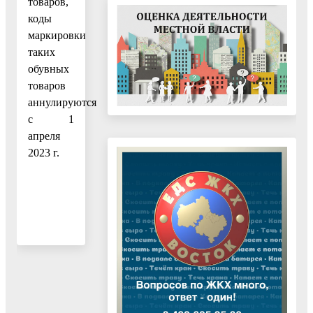
товаров,
коды
маркировки
таких
обувных
товаров
аннулируются
с 1
апреля
2023 г.