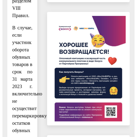
разделом
VIII
Правил.
В случае,
если
участник
оборота
обувных
товаров в
срок по
31 марта
2023 г.
включительно
не
осуществит
перемаркировку
остатков
обувных