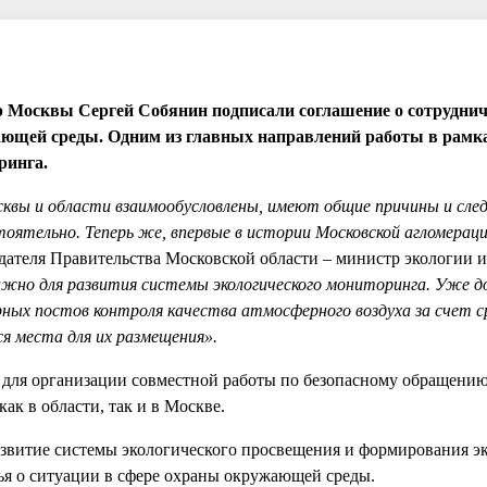
р Москвы Сергей Собянин подписали соглашение о сотрудни
ающей среды. Одним из главных направлений работы в рамк
ринга.
сквы и области взаимообусловлены, имеют общие причины и след
оятельно. Теперь же, впервые в истории Московской агломерац
едателя Правительства Московской области – министр экологии и
ажно для развития системы экологического мониторинга. Уже 
рных постов контроля качества атмосферного воздуха за счет 
 места для их размещения».
для организации совместной работы по безопасному обращению
ак в области, так и в Москве.
азвитие системы экологического просвещения и формирования э
я о ситуации в сфере охраны окружающей среды.