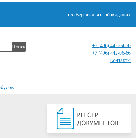
Версия для слабовидящих
+7 (496) 442-04-50
Поиск
+7 (496) 442-06-66
Контакты⁠
обусов