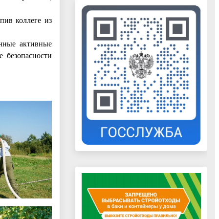
пив коллеге из
ичные активные
е безопасности