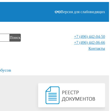
Версия для слабовидящих
+7 (496) 442-04-50
Поиск
+7 (496) 442-06-66
Контакты⁠
обусов