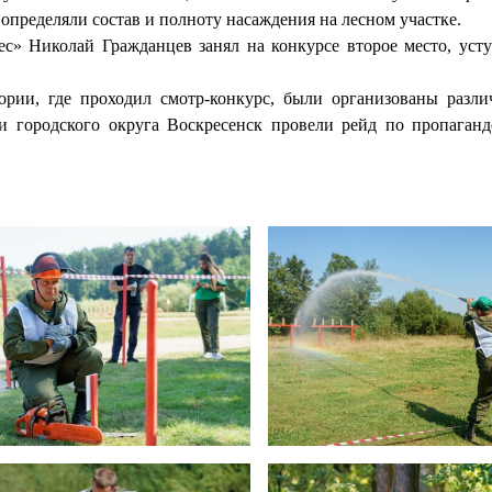
определяли состав и полноту насаждения на лесном участке.
 Николай Гражданцев занял на конкурсе второе место, усту
ории, где проходил смотр-конкурс, были организованы разл
и городского округа Воскресенск провели рейд по пропаганд