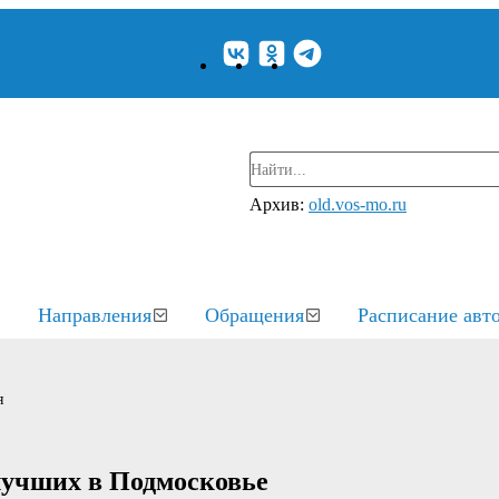
Архив:
old.vos-mo.ru
Направления
Обращения
Расписание авт
я
лучших в Подмосковье