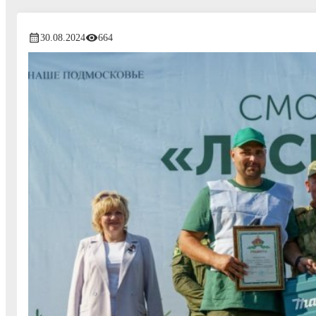
30.08.2024
664