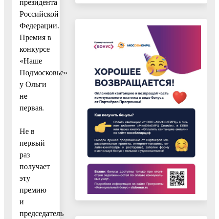
президента
Российской
Федерации.
Премия в
конкурсе
«Наше
Подмосковье»
у Ольги
не
первая.
Не в
первый
раз
получает
эту
премию
и
председатель