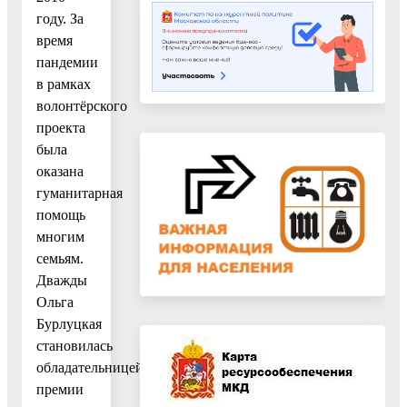
году. За
время
пандемии
в рамках
волонтёрского
проекта
была
оказана
гуманитарная
помощь
многим
семьям.
Дважды
Ольга
Бурлуцкая
становилась
обладательницей
премии