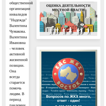
общественной
организации
инвалидов
"Надежда"
Валентина
Чумакова.
Валентина
Ивановна
- человек
активной
жизненной
позиции.
Она
всегда
старается
помочь
людям. В
период
пандемии