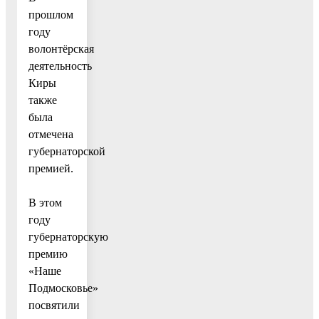
прошлом
году
волонтёрская
деятельность
Киры
также
была
отмечена
губернаторской
премией.
В этом
году
губернаторскую
премию
«Наше
Подмосковье»
посвятили