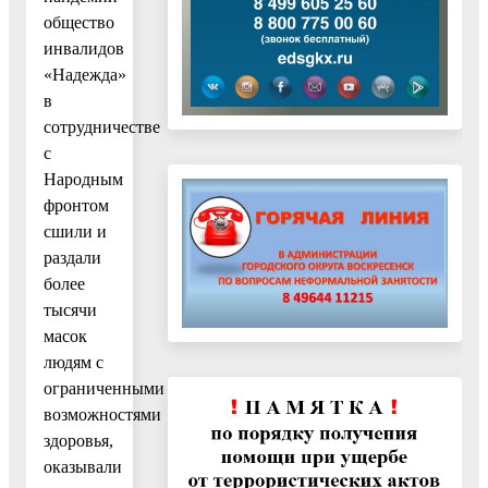
общество
инвалидов
«Надежда»
в
сотрудничестве
с
Народным
фронтом
сшили и
раздали
более
тысячи
масок
людям с
ограниченными
возможностями
здоровья,
оказывали