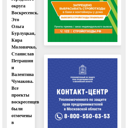
округа
Воскресенск.
Это
Ольга
Бурлуцкая,
Кира
Моловичко,
Станислав
Петрашин
и
Валентина
Чумакова.
Все
проекты
воскресенцев
были
отмечены
в