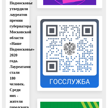
Подмосковье
утвердили
лауреатов
премии
губернатора
Московской
области
«Наше
Подмосковье»
2020
года.
Лауреатами
стали
180
человек.
Среди
них -
жители
городского