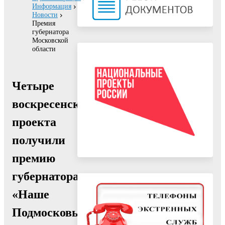
Информация
Новости
Премия
губернатора
Московской
области
Четыре
воскресенских
проекта
получили
премию
губернатора
«Наше
Подмосковье»