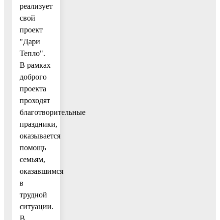
реализует
свой
проект
"Дари
Тепло".
В рамках
доброго
проекта
проходят
благотворительные
праздники,
оказывается
помощь
семьям,
оказавшимся
в
трудной
ситуации.
В