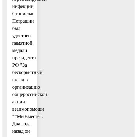
инфекции
Станислав
Петрашин
был
удостоен
памятной
медали
президента
РФ "За
бескорыстный
вклад в
организацию
общероссийской
акции
взаимопомощи
"#МыВместе".
Два года
назад он