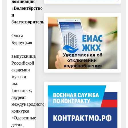
номинации
«Волонтёрство
и
благотворительность».
Ольга
Бурлуцкая
-
выпускница
Российской
академии
музыки
им.
Гнесиных,
лауреат
международного
конкурса
«Одаренные
дети»,