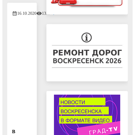
16.10.2020
1377
В