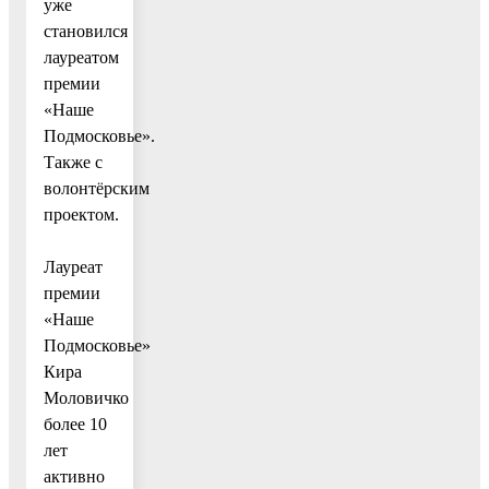
уже
становился
лауреатом
премии
«Наше
Подмосковье».
Также с
волонтёрским
проектом.
Лауреат
премии
«Наше
Подмосковье»
Кира
Моловичко
более 10
лет
активно