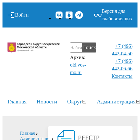
Версия для
Войти
слабовидящих
+7 (496)
Поиск
442-04-50
Архив:
+7 (496)
old.vos-
442-06-66
mo.ru
Контакты⁠
Главная
Новости
Округ
Администрация
Главная
Администрация