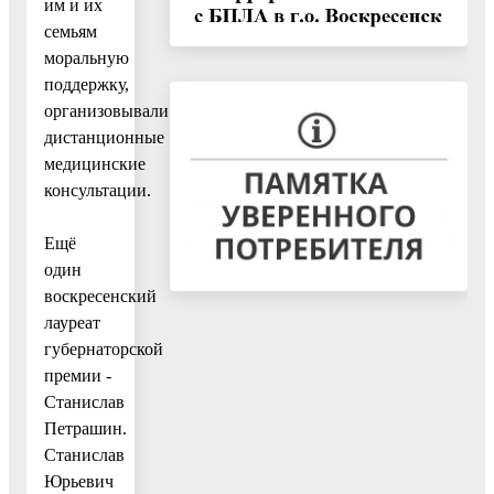
им и их
семьям
моральную
поддержку,
организовывали
дистанционные
медицинские
консультации.
Ещё
один
воскресенский
лауреат
губернаторской
премии -
Станислав
Петрашин.
Станислав
Юрьевич