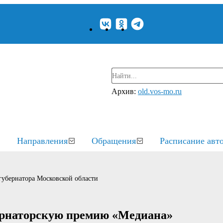
Архив:
old.vos-mo.ru
Направления
Обращения
Расписание авт
убернатора Московской области
бернаторскую премию «Медиана»