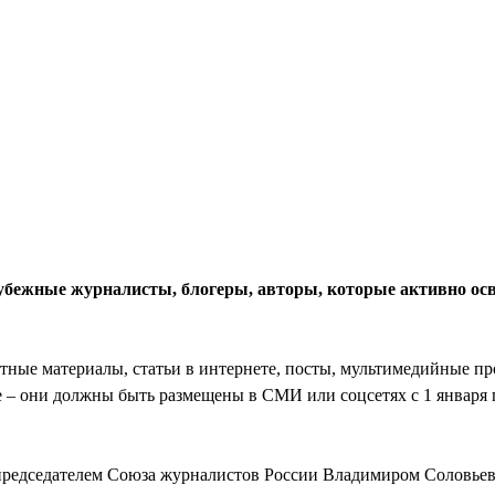
зарубежные журналисты, блогеры, авторы, которые активно о
атные материалы, статьи в интернете, посты, мультимедийные пр
е – они должны быть размещены в СМИ или соцсетях с 1 января 
 председателем Союза журналистов России Владимиром Соловье