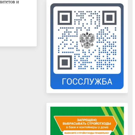
литетов и