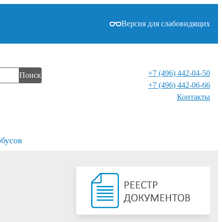
Версия для слабовидящих
+7 (496) 442-04-50
Поиск
+7 (496) 442-06-66
Контакты⁠
обусов