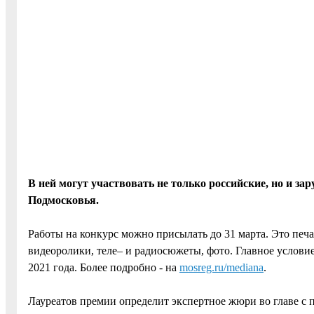
В ней могут участвовать не только российские, но и 
Подмосковья.
Работы на конкурс можно присылать до 31 марта. Это печ
видеоролики, теле– и радиосюжеты, фото. Главное услови
2021 года. Более подробно - на
mosreg.ru/mediana
.
Лауреатов премии определит экспертное жюри во главе с