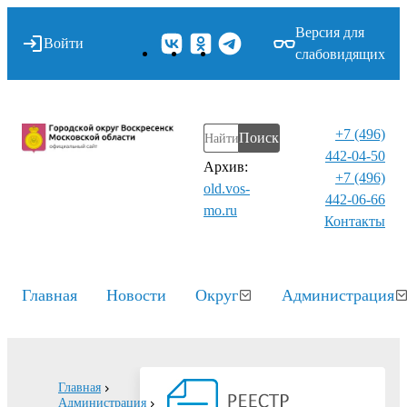
Версия для
Войти
слабовидящих
+7 (496)
Поиск
442-04-50
Архив:
+7 (496)
old.vos-
442-06-66
mo.ru
Контакты⁠
Главная
Новости
Округ
Администрация
Главная
Администрация