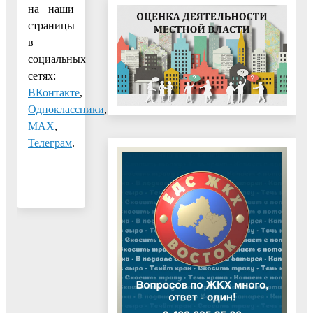
на наши
страницы
в
социальных
сетях:
ВКонтакте
,
Одноклассники
,
МАХ
,
Телеграм
.