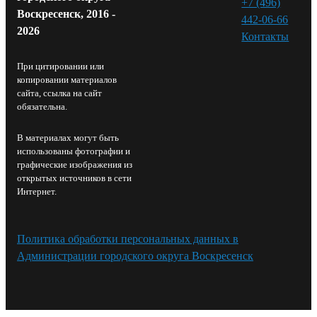
+7 (496)
Воскресенск, 2016 -
442-06-66
2026
Контакты⁠
При цитировании или
копировании материалов
сайта, ссылка на сайт
обязательна.
В материалах могут быть
использованы фотографии и
графические изображения из
открытых источников в сети
Интернет.
Политика обработки персональных данных в
Администрации городского округа Воскресенск