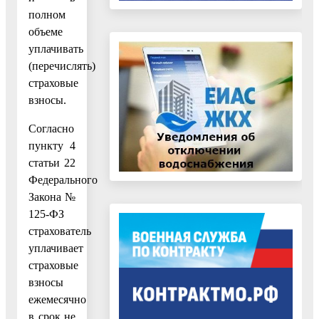
полном
объеме
уплачивать
(перечислять)
страховые
взносы.
Согласно
пункту 4
статьи 22
Федерального
Закона №
125-ФЗ
страхователь
уплачивает
страховые
взносы
ежемесячно
в срок не