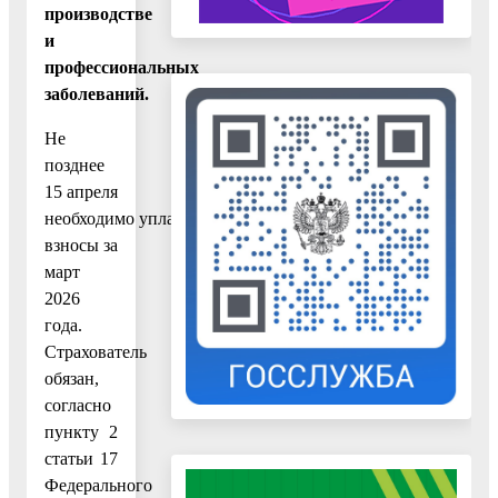
производстве
и
профессиональных
заболеваний.
Не
позднее
15 апреля
необходимо уплатить
взносы за
март
2026
года.
Страхователь
обязан,
согласно
пункту 2
статьи 17
Федерального