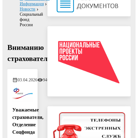
Информация
Новости
Социальный
фонд
России
Вниманию
страхователей!
03.04.2026
946
Уважаемые
страхователи,
Отделение
Соцфонда