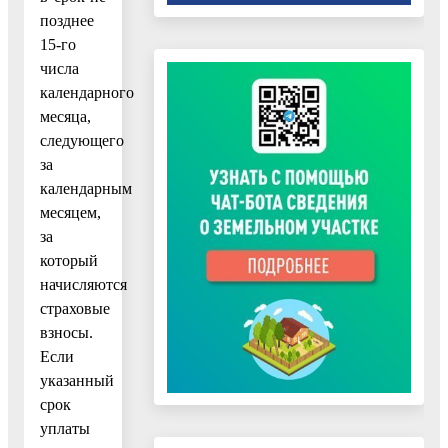
позднее
15-го
числа
календарного
месяца,
следующего
за
календарным
месяцем,
за
который
начисляются
страховые
взносы.
Если
указанный
срок
уплаты