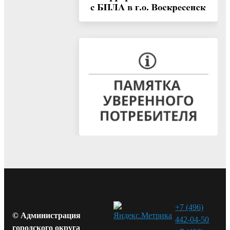
+7 (496)
© Администрация
442-04-50
городского округа