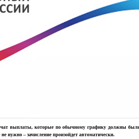
учат выплаты, которые по обычному графику должны были
 не нужно – зачисление произойдет автоматически.