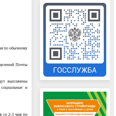
мая по обычному
отделений Почты
дут выплачены
, социальные и
 со 2-3 мая по