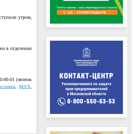
ступили утром,
но в отделении
0-00-01 (звонок
ассники
,
МАХ
,