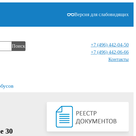
Версия для слабовидящих
+7 (496) 442-04-50
Поиск
+7 (496) 442-06-66
Контакты⁠
обусов
е 30