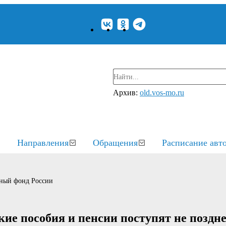
Архив:
old.vos-mo.ru
Направления
Обращения
Расписание авт
ный фонд России
ие пособия и пенсии поступят не поздне