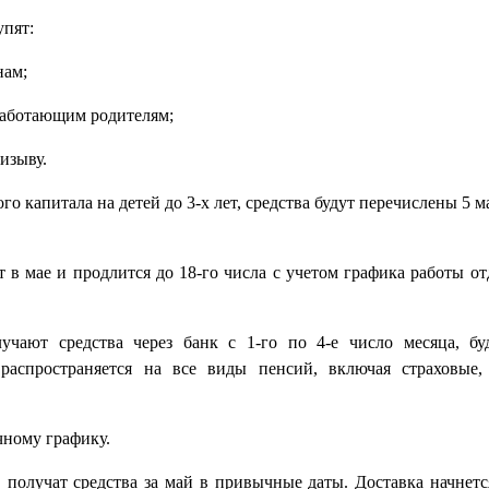
упят:
нам;
еработающим родителям;
изыву.
 капитала на детей до 3-х лет, средства будут перечислены 5 
т в мае и продлится до 18-го числа с учетом графика работы 
чают средства через банк с 1-го по 4-е число месяца, бу
распространяется на все виды пенсий, включая страховые
чному графику.
получат средства за май в привычные даты. Доставка начнется