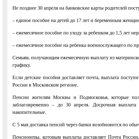
Не позднее 30 апреля на банковские карты родителей пост
– единое пособие на детей до 17 лет и беременным женщи
– ежемесячное пособие по уходу за ребенком до 1,5 лет н
– ежемесячное пособие на ребенка военнослужащего по пр
Семьям, получающим ежемесячную выплату из материнского
графику.
Если детские пособия доставляет почта, выплата поступи
России в Московском регионе.
Пенсии жителям Москвы и Подмосковья, которые полу
заблаговременно – до 30 апреля. Досрочная выплата 
накопительные.
С 5 мая доставка пенсий через банки возобновится по обы
Пенсионеры, которым выплаты доставляет Почта России, 