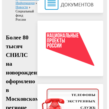
Информация
Новости
Социальный
фонд
России
Более 80
тысяч
СНИЛС
на
новорожденных
оформлено
в
Московском
регионе