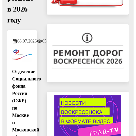
в 2026
году
08.07.2026
65
Отделение
Социального
фонда
России
(СФР)
по
Москве
и
Московской