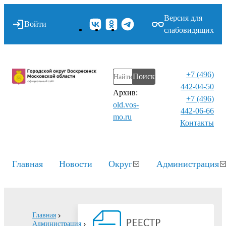
Версия для
Войти
слабовидящих
+7 (496)
Поиск
442-04-50
Архив:
+7 (496)
old.vos-
442-06-66
mo.ru
Контакты⁠
Главная
Новости
Округ
Администрация
Главная
Администрация