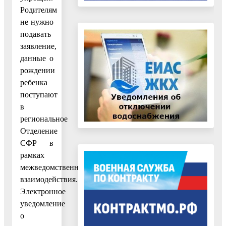
Родителям
не нужно
подавать
заявление,
данные о
рождении
ребенка
поступают
в
региональное
Отделение
СФР в
рамках
межведомственного
взаимодействия.
Электронное
уведомление
о