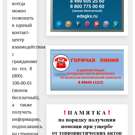
всегда
можно
позвонить
в единый
контакт-
центр
взаимодействия
с
гражданами
по тел. 8
(800)
100-00-01
(звонок
бесплатный),
а также
получить
информацию,
подписавшись
на страницы