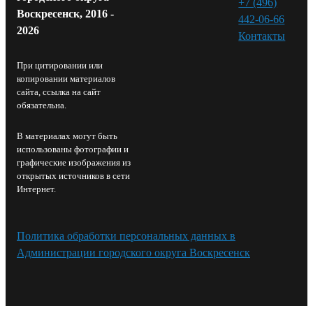
+7 (496)
Воскресенск, 2016 -
442-06-66
2026
Контакты⁠
При цитировании или
копировании материалов
сайта, ссылка на сайт
обязательна.
В материалах могут быть
использованы фотографии и
графические изображения из
открытых источников в сети
Интернет.
Политика обработки персональных данных в
Администрации городского округа Воскресенск