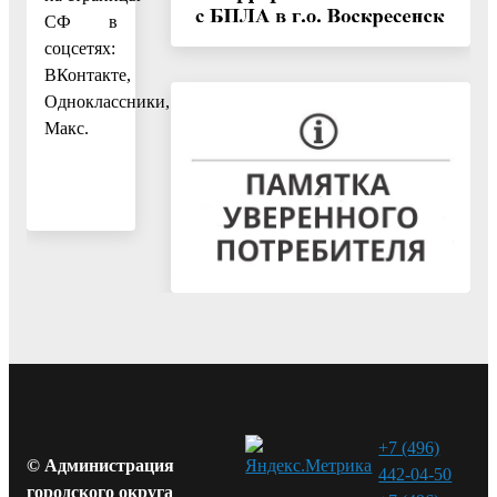
СФ в
соцсетях:
ВКонтакте,
Одноклассники,
Макс.
+7 (496)
© Администрация
442-04-50
городского округа