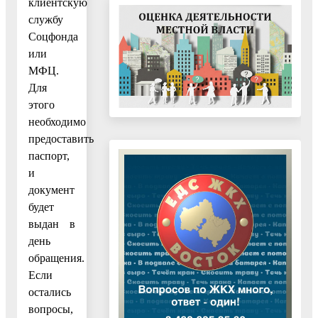
клиентскую
службу
Соцфонда
или
МФЦ.
Для
этого
необходимо
предоставить
паспорт,
и
документ
будет
выдан в
день
обращения.
Если
остались
вопросы,