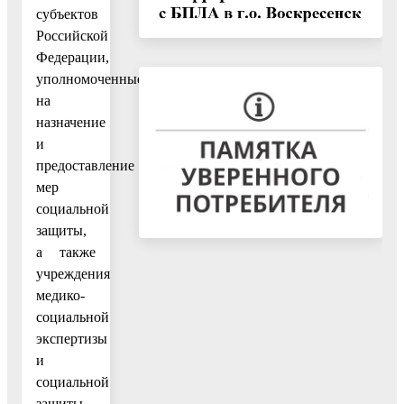
субъектов
Российской
Федерации,
уполномоченные
на
назначение
и
предоставление
мер
социальной
защиты,
а также
учреждения
медико-
социальной
экспертизы
и
социальной
защиты