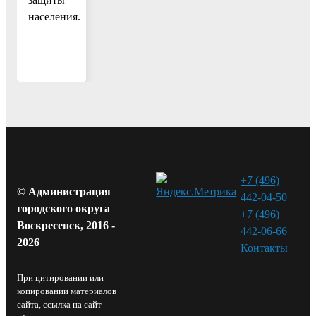
населения.
+7 (496)
© Администрация
442-04-50
городского округа
+7 (496)
Воскресенск, 2016 -
442-06-66
2026
Контакты⁠
При цитировании или
копировании материалов
сайта, ссылка на сайт