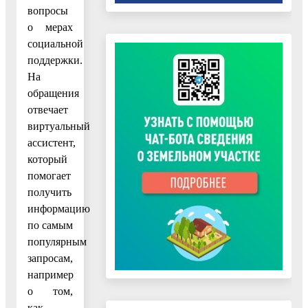
вопросы
о мерах
социальной
поддержки.
На
обращения
отвечает
виртуальный
ассистент,
который
помогает
получить
информацию
по самым
популярным
запросам,
например
о том,
как