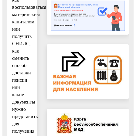
воспользоваться
материнским
капиталом
или
получить
СНИЛС,
как
сменить
способ
доставки
пенсии
или
какие
документы
нужно
представить
для
получения