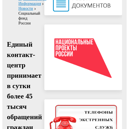
Информация
Новости
Социальный
фонд
России
Единый
контакт-
центр
принимает
в сутки
более 45
тысяч
обращений
граждан