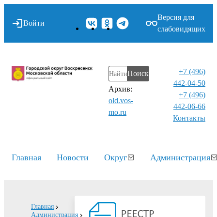
Версия для
Войти
слабовидящих
+7 (496)
Поиск
442-04-50
Архив:
+7 (496)
old.vos-
442-06-66
mo.ru
Контакты⁠
Главная
Новости
Округ
Администрация
Главная
Администрация