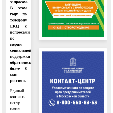
запросам.
В этом
году по
телефону
ЕКЦ с
вопросами
по
мерам
социальной
поддержки
обратились
более 8
млн
россиян.
Единый
контакт-
центр
начал