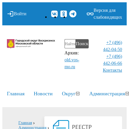
Версия для
Войти
слабовидящих
+7 (496)
Поиск
442-04-50
Архив:
+7 (496)
old.vos-
442-06-66
mo.ru
Контакты⁠
Главная
Новости
Округ
Администрация
Главная
Администрация