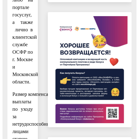
портале
госуслуг,
а также
лично в
клиентской
службе
ОСФР по
г. Москве
и
Московской
области.
Размер компенсационной
выплаты
по уходу
за
нетрудоспособными
лицами
старше