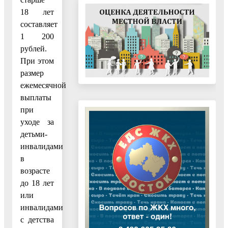
18 лет
составляет
1 200
рублей.
При этом
размер
ежемесячной
выплаты
при
уходе за
детьми-
инвалидами
в
возрасте
до 18 лет
или
инвалидами
с детства