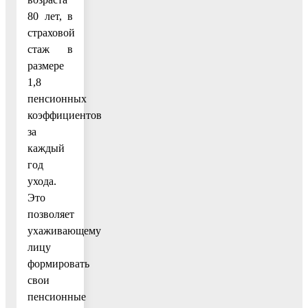
80 лет, в
страховой
стаж в
размере
1,8
пенсионных
коэффициентов
за
каждый
год
ухода.
Это
позволяет
ухаживающему
лицу
формировать
свои
пенсионные