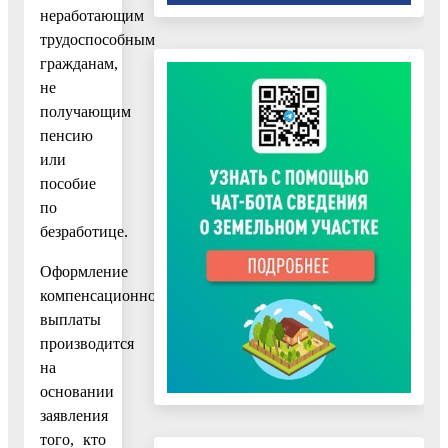
неработающим
трудоспособным
гражданам,
не
получающим
пенсию
или
пособие
по
безработице.
Оформление
компенсационной
выплаты
производится
на
основании
заявления
того, кто