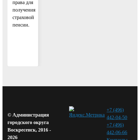
права для
получения
страховой
пенсии.
+7 (496)
© Администрация
442-04-50
городского округа
+7 (496)
Воскресенск, 2016 -
442-06-66
2026
Контакты⁠