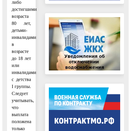
либо
достигшими
возраста
80 лет,
детьми-
инвалидами
в
возрасте
до 18 лет
или
инвалидами
с детства
I группы.
Следует
учитывать,
что
выплата
положена
только