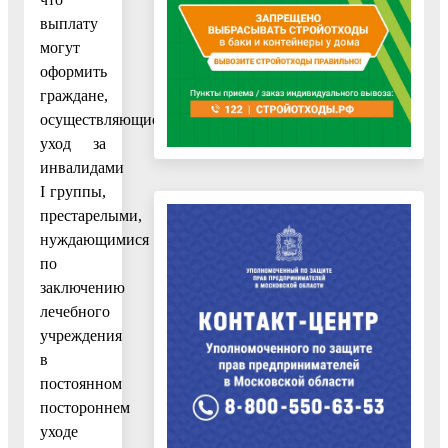
выплату
могут
оформить
граждане,
осуществляющие
уход за
инвалидами
I группы,
престарелыми,
нуждающимися
по
заключению
лечебного
учреждения
в
постоянном
постороннем
уходе