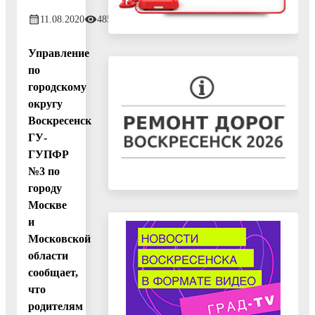
11.08.2020
485
Управление
по
городскому
округу
Воскресенск
ГУ-
ГУПФР
№3 по
городу
Москве
и
Московской
области
сообщает,
что
родителям