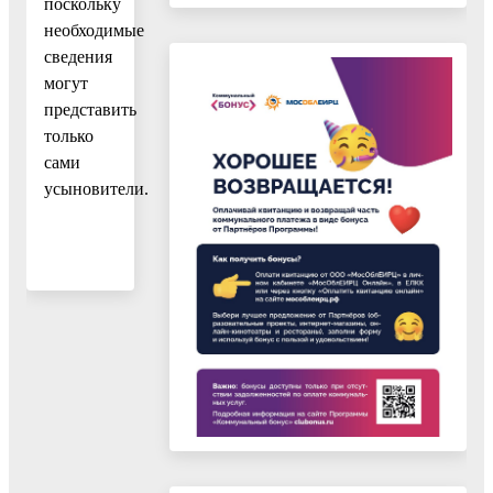
поскольку
необходимые
сведения
могут
представить
только
сами
усыновители.