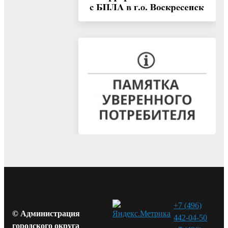
+7 (496)
© Администрация
442-04-50
городского округа