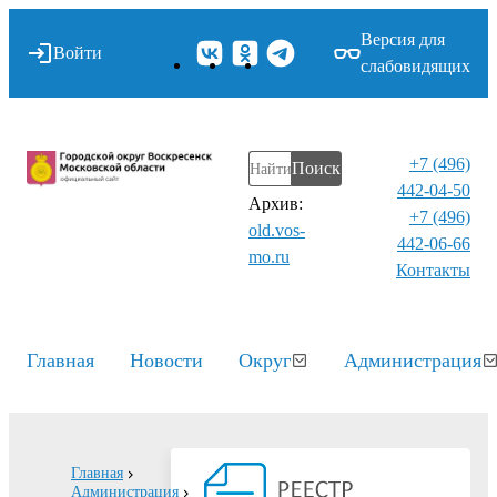
Версия для
Войти
слабовидящих
+7 (496)
Поиск
442-04-50
Архив:
+7 (496)
old.vos-
442-06-66
mo.ru
Контакты⁠
Главная
Новости
Округ
Администрация
Главная
Администрация