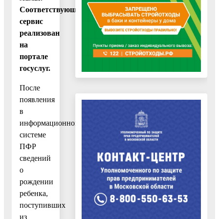
Соответствующий
сервис
реализован
на
портале
госуслуг.
После
появления
в
информационной
системе
ПФР
сведений
о
рождении
ребенка,
поступивших
из