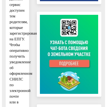
сервис
доступен
тем
родителям,
которые
зарегистрированы
на ЕПГУ.
Чтобы
оперативно
получить
уведомление
об
оформленном
СНИЛС
по
электронной
почте
или в