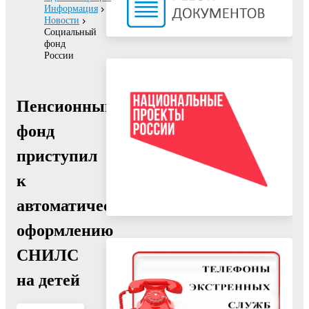
Информация
Новости
Социальный
фонд
России
Пенсионный
фонд
приступил
к
автоматическому
оформлению
СНИЛС
на детей