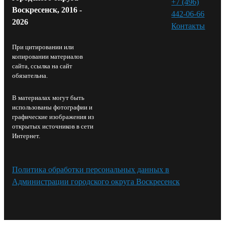
+7 (496)
Воскресенск, 2016 -
442-06-66
2026
Контакты⁠
При цитировании или
копировании материалов
сайта, ссылка на сайт
обязательна.
В материалах могут быть
использованы фотографии и
графические изображения из
открытых источников в сети
Интернет.
Политика обработки персональных данных в
Администрации городского округа Воскресенск