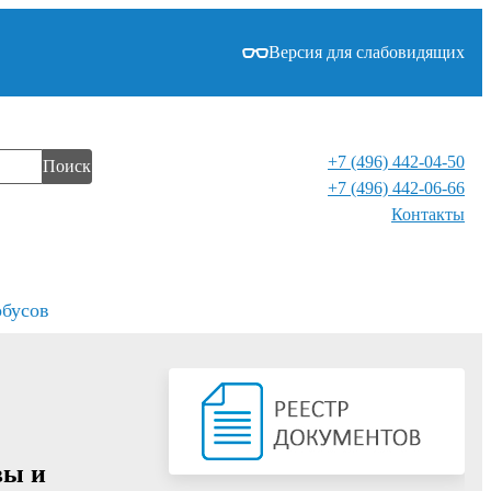
Версия для слабовидящих
+7 (496) 442-04-50
Поиск
+7 (496) 442-06-66
Контакты⁠
обусов
вы и