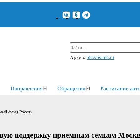
Архив:
old.vos-mo.ru
Направления
Обращения
Расписание авт
ный фонд России
овую поддержку приемным семьям Моск