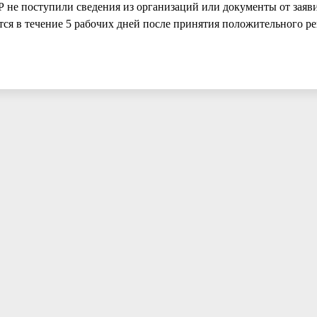
Р не поступили сведения из организаций или документы от заяви
ся в течение 5 рабочих дней после принятия положительного р