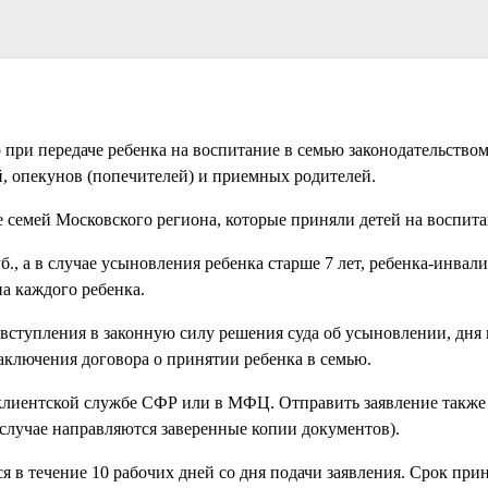
 при передаче ребенка на воспитание в семью законодательство
, опекунов (попечителей) и приемных родителей.
е семей Московского региона, которые приняли детей на воспита
б., а в случае усыновления ребенка старше 7 лет, ребенка-инвали
на каждого ребенка.
я вступления в законную силу решения суда об усыновлении, дня
аключения договора о принятии ребенка в семью.
клиентской службе СФР или в МФЦ. Отправить заявление также
 случае направляются заверенные копии документов).
 в течение 10 рабочих дней со дня подачи заявления. Срок при