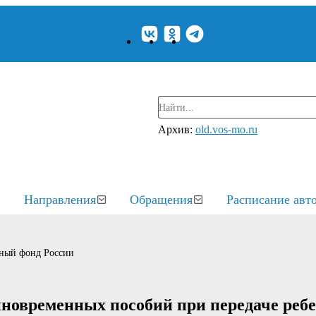
Архив:
old.vos-mo.ru
Направления
Обращения
Расписание авт
ный фонд России
новременных пособий при передаче ребе