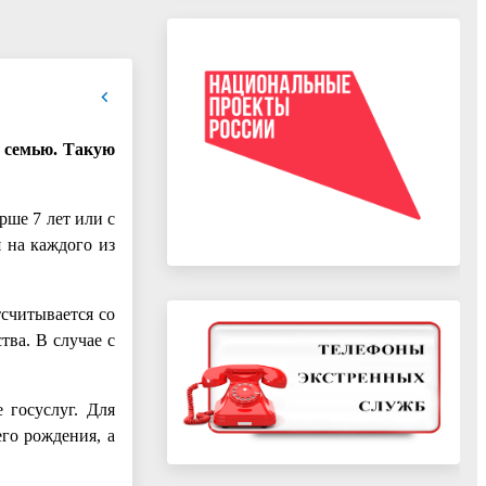
в семью. Такую
рше 7 лет или с
 на каждого из
тсчитывается со
ва. В случае с
 госуслуг. Для
го рождения, а