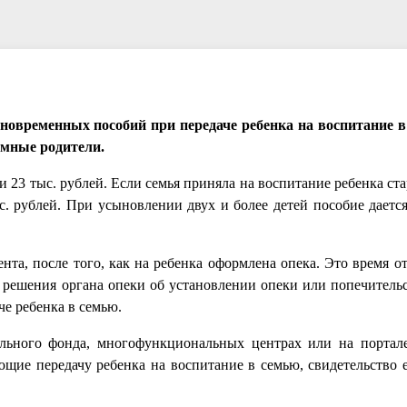
иновременных пособий при передаче ребенка на воспитание 
емные родители.
 23 тыс. рублей. Если семья приняла на воспитание ребенка ста
. рублей. При усыновлении двух и более детей пособие дается
нта, после того, как на ребенка оформлена опека. Это время о
 решения органа опеки об установлении опеки или попечительст
че ребенка в семью.
ьного фонда, многофункциональных центрах или на портале
ие передачу ребенка на воспитание в семью, свидетельство е