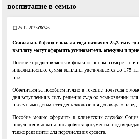
воспитание в семью
25.12.2023
346
Социальный фонд с начала года назначил 23,3 тыс. ед
выплату могут оформить усыновители, опекуны и при
Пособие предоставляется в фиксированном размере – почти
инвалидностью, сумма выплаты увеличивается до 175 тыс
них.
Обратиться за пособием нужно в течение полугода с моме
дня вступления в силу решения суда об усыновлении или
приемными детьми это день заключения договора о переда
Пособие можно оформить в клиентских службах Социал
получения выплаты понадобятся документы, подтверждающ
также реквизиты для перечисления средств.