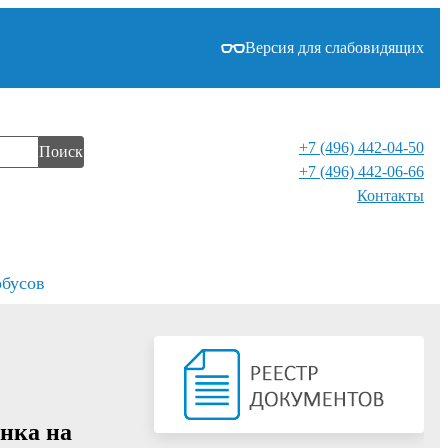
Версия для слабовидящих
+7 (496) 442-04-50
Поиск
+7 (496) 442-06-66
Контакты⁠
обусов
нка на