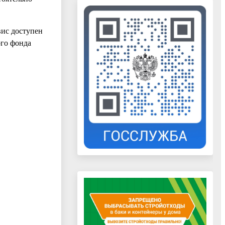
вис доступен
ого фонда