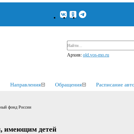
Архив:
old.vos-mo.ru
Направления
Обращения
Расписание авт
ный фонд России
м, имеющим детей