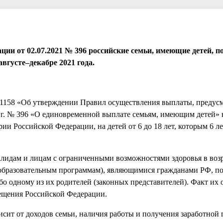
ции от 02.07.2021 № 396 российские семьи, имеющие детей, п
вгусте–декабре 2021 года.
 1158 «Об утверждении Правил осуществления выплаты, предус
 г. № 396 «О единовременной выплате семьям, имеющим детей»
и Российской Федерации, на детей от 6 до 18 лет, которым 6 л
алидам и лицам с ограниченными возможностями здоровья в возр
еобразовательным программам), являющимися гражданами РФ, п
 одному из их родителей (законных представителей). Факт их о
ещения Российской Федерации.
исит от доходов семьи, наличия работы и получения заработной 