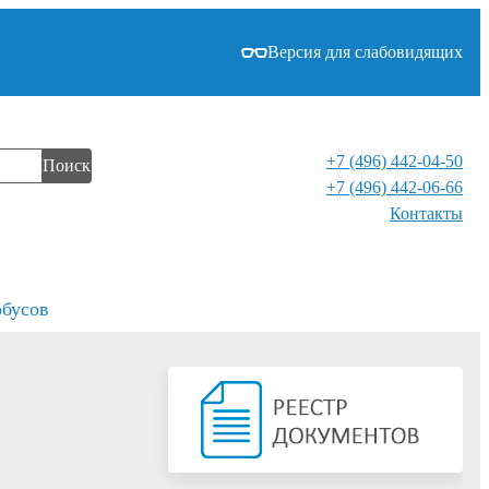
Версия для слабовидящих
+7 (496) 442-04-50
Поиск
+7 (496) 442-06-66
Контакты⁠
обусов