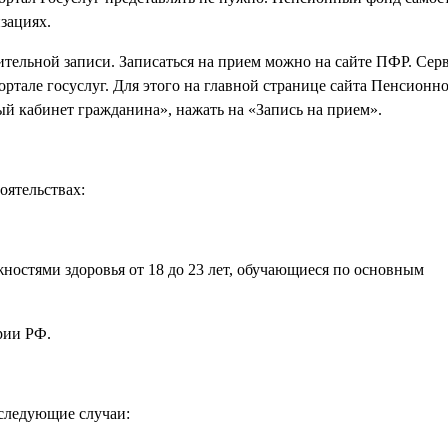
зациях.
тельной записи. Записаться на прием можно на сайте ПФР. Сер
ортале госуслуг. Для этого на главной странице сайта Пенсионн
й кабинет гражданина», нажать на «Запись на прием».
оятельствах:
жностями здоровья от 18 до 23 лет, обучающиеся по основным
рии РФ.
 следующие случаи: