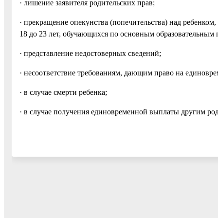
· лишение заявителя родительских прав;
· прекращение опекунства (попечительства) над ребенком
18 до 23 лет, обучающихся по основным образовательным
· представление недостоверных сведений;
· несоответствие требованиям, дающим право на единовр
· в случае смерти ребенка;
· в случае получения единовременной выплаты другим ро