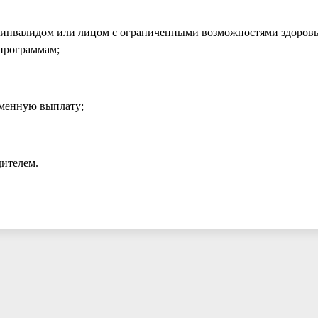
, инвалидом или лицом с ограниченными возможностями здоровья
 программам;
еменную выплату;
дителем.