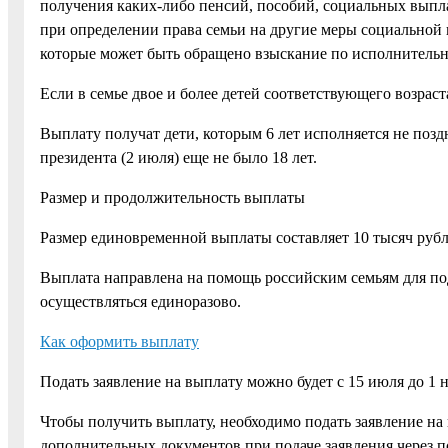
получения каких-либо пенсий, пособий, социальных выпл
при определении права семьи на другие меры социальной 
которые может быть обращено взыскание по исполнитель
Если в семье двое и более детей соответствующего возраст
Выплату получат дети, которым 6 лет исполняется не поздн
президента (2 июля) еще не было 18 лет.
Размер и продолжительность выплаты
Размер единовременной выплаты составляет 10 тысяч рубл
Выплата направлена на помощь российским семьям для подг
осуществляться единоразово.
Как оформить выплату
Подать заявление на выплату можно будет с 15 июля до 1 н
Чтобы получить выплату, необходимо подать заявление на
дополнительных документов при подаче заявления через п