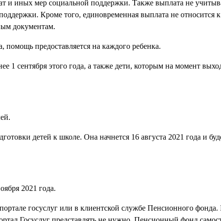
ат и иных мер социальной поддержки. Также выплата не учитыва
поддержки. Кроме того, единовременная выплата не относится к
ным документам.
а, помощь предоставляется на каждого ребенка.
ее 1 сентября этого года, а также дети, которым на момент выхо
ей.
отовки детей к школе. Она начнется 16 августа 2021 года и буд
оября 2021 года.
 портале госуслуг или в клиентской службе Пенсионного фонда.
ортал Госуслуг представлять не нужно. Пенсионный фонд самос