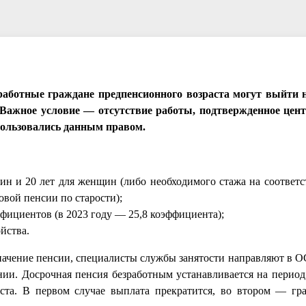
работные граждане предпенсионного возраста могут выйти 
. Важное условие — отсутствие работы, подтвержденное цен
спользовались данным правом.
чин и 20 лет для женщин (либо необходимого стажа на соответ
овой пенсии по старости);
ициентов (в 2023 году — 25,8 коэффициента);
йства.
значение пенсии, специалисты службы занятости направляют в 
ии. Досрочная пенсия безработным устанавливается на период
аста. В первом случае выплата прекратится, во втором — гр