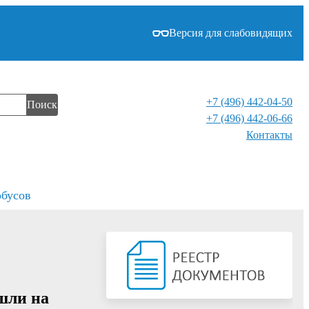
Версия для слабовидящих
+7 (496) 442-04-50
Поиск
+7 (496) 442-06-66
Контакты⁠
обусов
шли на