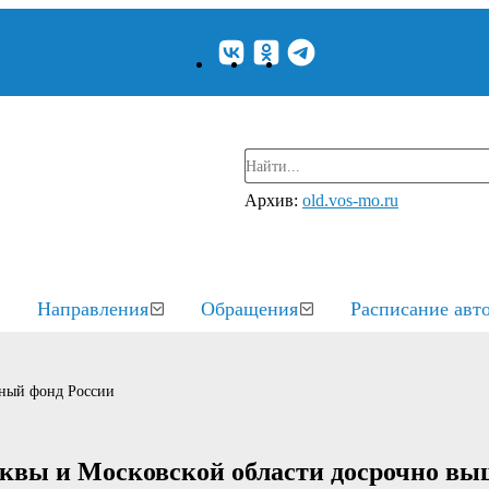
Архив:
old.vos-mo.ru
Направления
Обращения
Расписание авт
ный фонд России
квы и Московской области досрочно вы