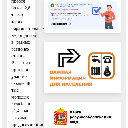
провел
более 2,8
тысяч
таких
образовательных
мероприятий
в разных
регионах
страны.
В них
приняли
участие
свыше 48
тыс.
молодых
людей и
21,4 тыс.
граждан
предпенсионного