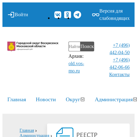
Версия для
Войти
слабовидящих
+7 (496)
Поиск
442-04-50
Архив:
+7 (496)
old.vos-
442-06-66
mo.ru
Контакты⁠
Главная
Новости
Округ
Администрация
Главная
Администрация