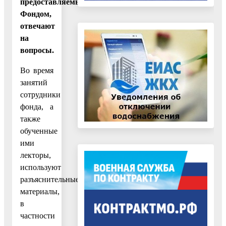
предоставляемых
Фондом,
отвечают
на
вопросы.
Во время
занятий
сотрудники
фонда, а
также
обученные
ими
лекторы,
используют
разъяснительные
материалы,
в
частности