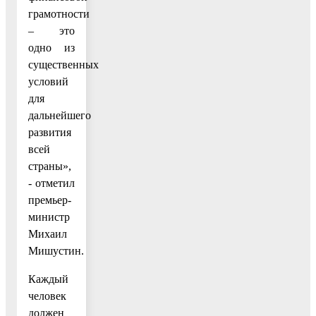
грамотности
– это
одно из
существенных
условий
для
дальнейшего
развития
всей
страны»,
- отметил
премьер-
министр
Михаил
Мишустин.
Каждый
человек
должен