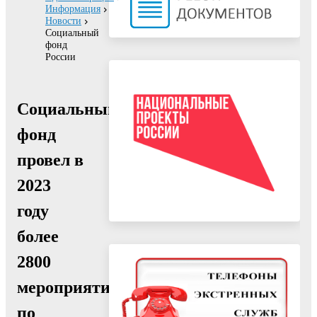
Информация
Новости
Социальный
фонд
России
Социальный
фонд
провел в
2023
году
более
2800
мероприятий
по