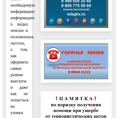
необходимую
информацию
информацию
о видах
пенсии и
положенных
льготах,
о том,
как
оформить
самые
разные
выплаты
и даже
как не
попасться
на
уловки