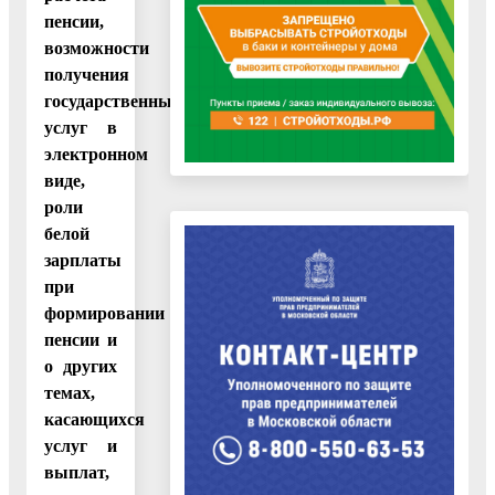
пенсии,
возможности
получения
государственных
услуг в
электронном
виде,
роли
белой
зарплаты
при
формировании
пенсии и
о других
темах,
касающихся
услуг и
выплат,