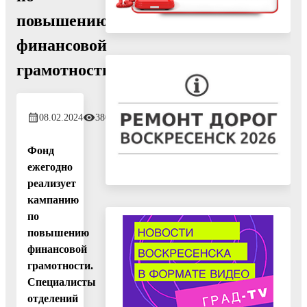
повышению
финансовой
грамотности
08.02.2024
380
Фонд
ежегодно
реализует
кампанию
по
повышению
финансовой
грамотности.
Специалисты
отделений