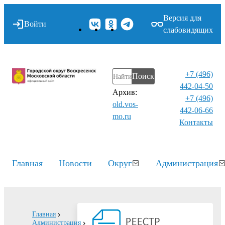
Версия для
Войти
слабовидящих
+7 (496)
Поиск
442-04-50
Архив:
+7 (496)
old.vos-
442-06-66
mo.ru
Контакты⁠
Главная
Новости
Округ
Администрация
Главная
Администрация