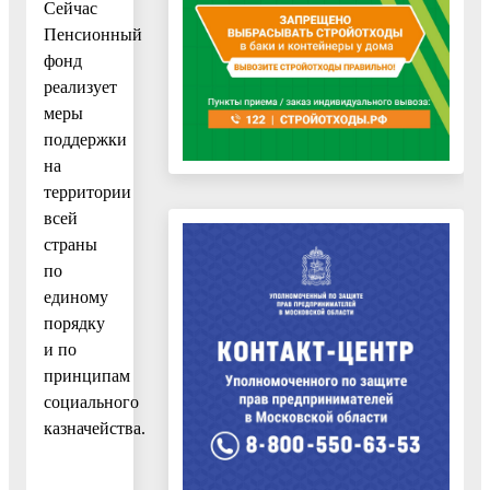
Сейчас
Пенсионный
фонд
реализует
меры
поддержки
на
территории
всей
страны
по
единому
порядку
и по
принципам
социального
казначейства.