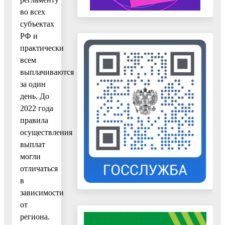
во всех
субъектах
РФ и
практически
всем
выплачиваются
за один
день. До
2022 года
правила
осуществления
выплат
могли
отличаться
в
зависимости
от
региона.