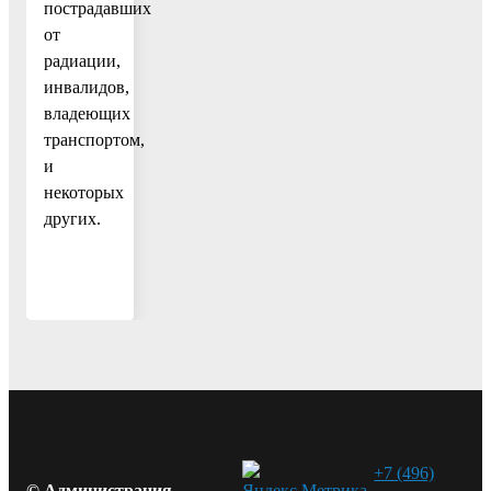
пострадавших
от
радиации,
инвалидов,
владеющих
транспортом,
и
некоторых
других.
+7 (496)
© Администрация