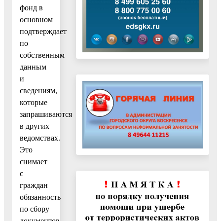
фонд в
основном
подтверждает
по
собственным
данным
и
сведениям,
которые
запрашиваются
в других
ведомствах.
Это
снимает
с
граждан
обязанность
по сбору
документов.