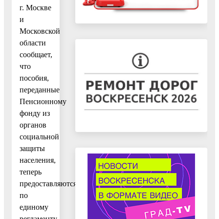
г. Москве
и
Московской
области
сообщает,
что
пособия,
переданные
Пенсионному
фонду из
органов
социальной
защиты
населения,
теперь
предоставляются
по
единому
регламенту