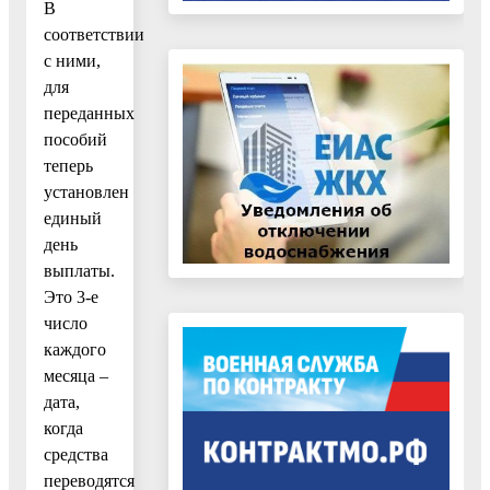
В
соответствии
с ними,
для
переданных
пособий
теперь
установлен
единый
день
выплаты.
Это 3-е
число
каждого
месяца –
дата,
когда
средства
переводятся