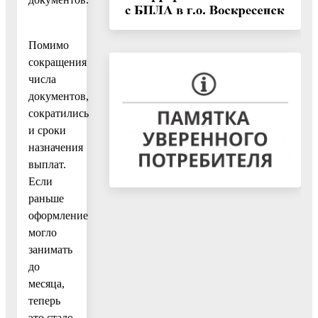
Помимо
сокращения
числа
документов,
сократились
и сроки
назначения
выплат.
Если
раньше
оформление
могло
занимать
до
месяца,
теперь
это стало