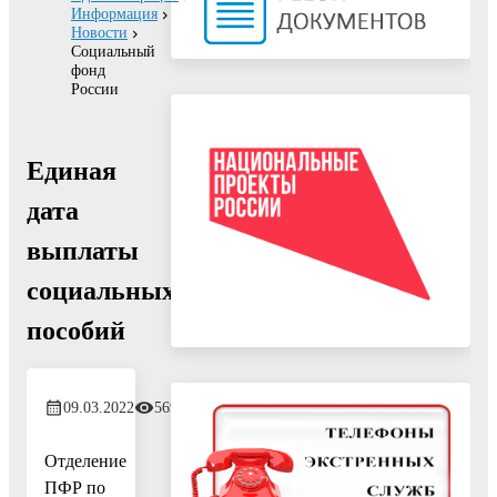
Информация
Новости
Социальный
фонд
России
Единая
дата
выплаты
социальных
пособий
09.03.2022
569
Отделение
ПФР по