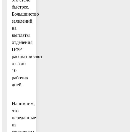
быстрее.
Большинство
заявлений
на
выплаты
отделения
ПФР
рассматривают
от 5 до
10
рабочих
дней.
Напомним,
что
переданные
из
соцзащиты