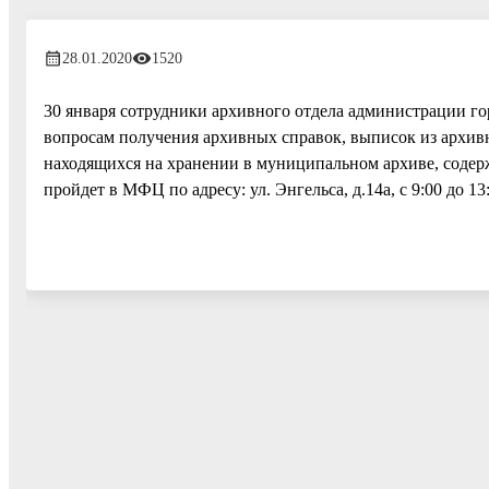
28.01.2020
1520
30 января сотрудники архивного отдела администрации г
вопросам получения архивных справок, выписок из архи
находящихся на хранении в муниципальном архиве, содерж
пройдет в МФЦ по адресу: ул. Энгельса, д.14а, с 9:00 до 13