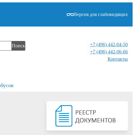
Версия для слабовидящих
+7 (496) 442-04-50
Поиск
+7 (496) 442-06-66
Контакты⁠
обусов