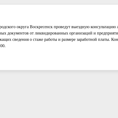
ородского округа Воскресенск проведут выездную консультацию 
вных документов от ликвидированных организаций и предприяти
ащих сведения о стаже работы и размере заработной платы. Ко
:00.