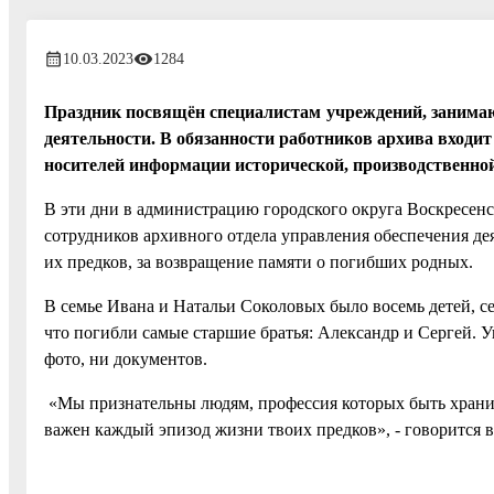
10.03.2023
1284
Праздник посвящён специалистам учреждений, занимаю
деятельности. В обязанности работников архива входи
носителей информации исторической, производственной
В эти дни в администрацию городского округа Воскресен
сотрудников архивного отдела управления обеспечения де
их предков, за возвращение памяти о погибших родных.
В семье Ивана и Натальи Соколовых было восемь детей, с
что погибли самые старшие братья: Александр и Сергей. У
фото, ни документов.
«Мы признательны людям, профессия которых быть храните
важен каждый эпизод жизни твоих предков», - говорится в