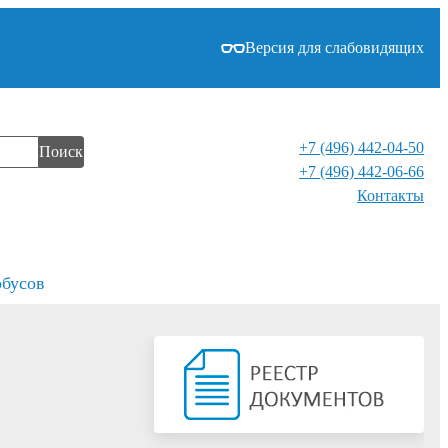
Версия для слабовидящих
+7 (496) 442-04-50
Поиск
+7 (496) 442-06-66
Контакты⁠
обусов