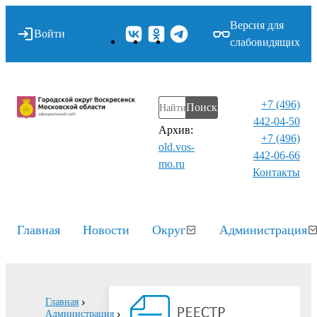
Версия для
Войти
слабовидящих
+7 (496)
Поиск
442-04-50
Архив:
+7 (496)
old.vos-
442-06-66
mo.ru
Контакты⁠
Главная
Новости
Округ
Администрация
Главная
Администрация