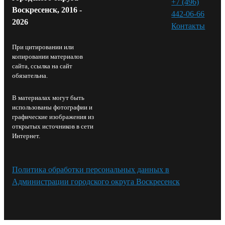
+7 (496)
Воскресенск, 2016 -
442-06-66
2026
Контакты⁠
При цитировании или
копировании материалов
сайта, ссылка на сайт
обязательна.
В материалах могут быть
использованы фотографии и
графические изображения из
открытых источников в сети
Интернет.
Политика обработки персональных данных в
Администрации городского округа Воскресенск