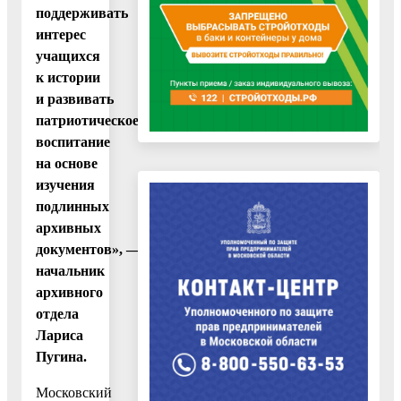
поддерживать
интерес
учащихся
к истории
и развивать
патриотическое
воспитание
на основе
изучения
подлинных
архивных
документов»,
— отметила
начальник
архивного
отдела
Лариса
Пугина.
Московский