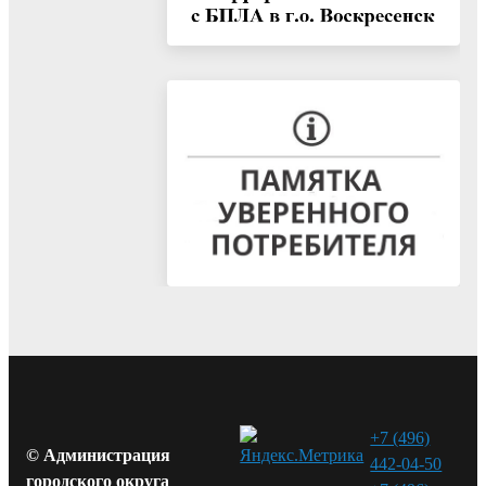
+7 (496)
© Администрация
442-04-50
городского округа