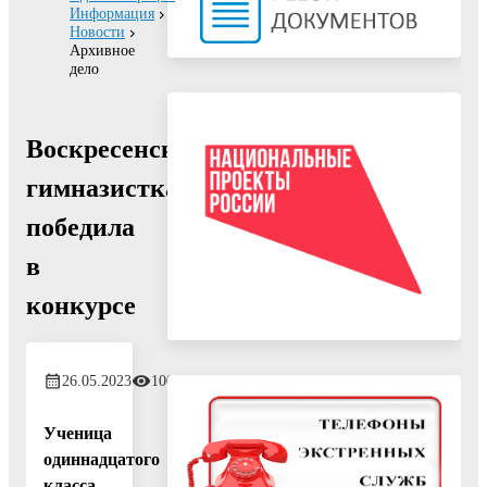
Информация
Новости
Архивное
дело
Воскресенская
гимназистка
победила
в
конкурсе
26.05.2023
1007
Ученица
одиннадцатого
класса