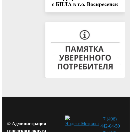
+7 (496)
© Администрация
442-04-50
городского округа