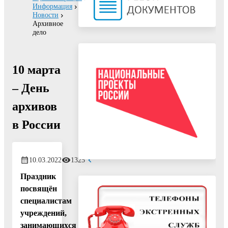
Информация
Новости
Архивное
дело
10 марта
– День
архивов
в России
10.03.2022
1325
Праздник
посвящён
специалистам
учреждений,
занимающихся