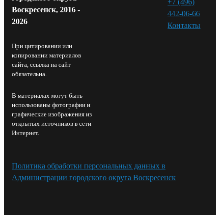
+7 (496)
Воскресенск, 2016 -
442-06-66
2026
Контакты⁠
При цитировании или
копировании материалов
сайта, ссылка на сайт
обязательна.
В материалах могут быть
использованы фотографии и
графические изображения из
открытых источников в сети
Интернет.
Политика обработки персональных данных в
Администрации городского округа Воскресенск