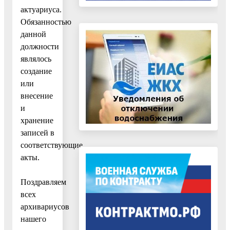
актуариуса.
Обязанностью
данной
должности
являлось
создание
или
внесение
и
хранение
записей в
соответствующие
акты.
Поздравляем
всех
архивариусов
нашего