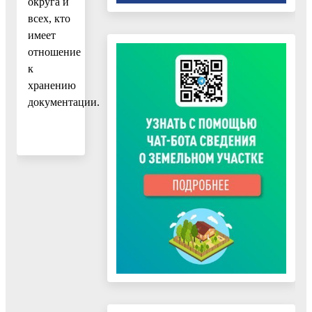
округа и
всех, кто
имеет
отношение
к
хранению
документации.