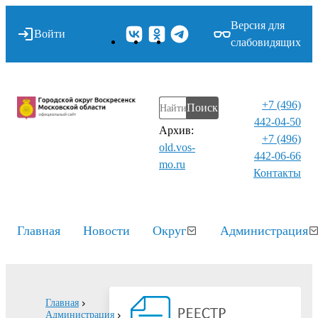
Версия для
Войти
слабовидящих
+7 (496)
Поиск
442-04-50
Архив:
+7 (496)
old.vos-
442-06-66
mo.ru
Контакты⁠
Главная
Новости
Округ
Администрация
Главная
Администрация