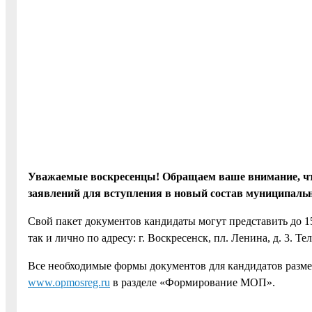
Уважаемые воскресенцы! Обращаем ваше внимание, что 
заявлений для вступления в новый состав муниципаль
Свой пакет документов кандидаты могут представить до 1
так и лично по адресу: г. Воскресенск, пл. Ленина, д. 3. Те
Все необходимые формы документов для кандидатов разм
www.opmosreg.ru
в разделе «Формирование МОП».