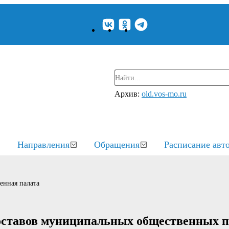
Архив:
old.vos-mo.ru
Направления
Обращения
Расписание авт
енная палата
оставов муниципальных общественных п