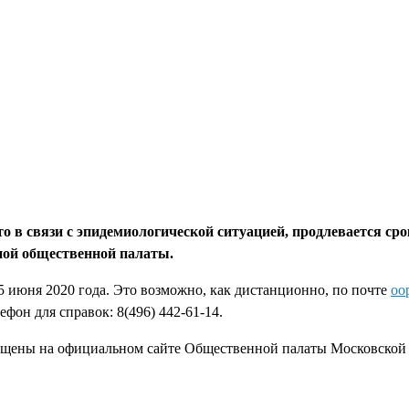
в связи с эпидемиологической ситуацией, продлевается сро
ной общественной палаты.
5 июня 2020 года. Это возможно, как дистанционно, по почте
oo
лефон для справок: 8(496) 442-61-14.
ещены на официальном сайте Общественной палаты Московской