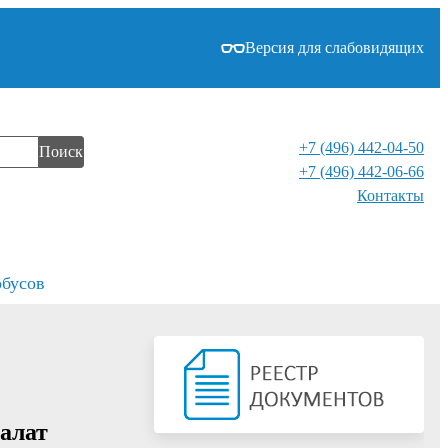
Версия для слабовидящих
+7 (496) 442-04-50
Поиск
+7 (496) 442-06-66
Контакты⁠
обусов
алат