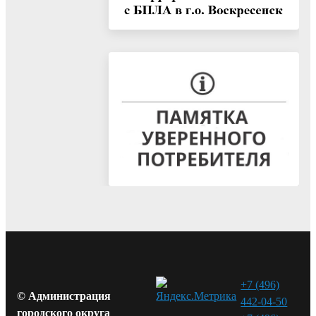
+7 (496)
© Администрация
442-04-50
городского округа