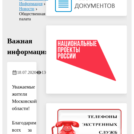
Информация
Новости
Общественная
палата
Важная
информация!
18.07.2020
1308
Уважаемые
жители
Московской
области!
Благодарим
всех за