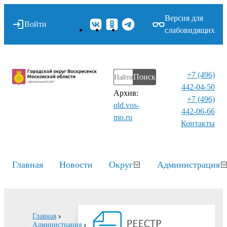
Версия для
Войти
слабовидящих
+7 (496)
Поиск
442-04-50
Архив:
+7 (496)
old.vos-
442-06-66
mo.ru
Контакты⁠
Главная
Новости
Округ
Администрация
Главная
Администрация