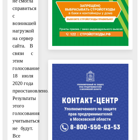
не смогла
справиться
с
возникшей
нагрузкой
на сервер
сайта. В
связи с
этим
голосование
18 июля
2020 года
приостановлено.
Результаты
этого
голосования
учитываться
не будут.
Все