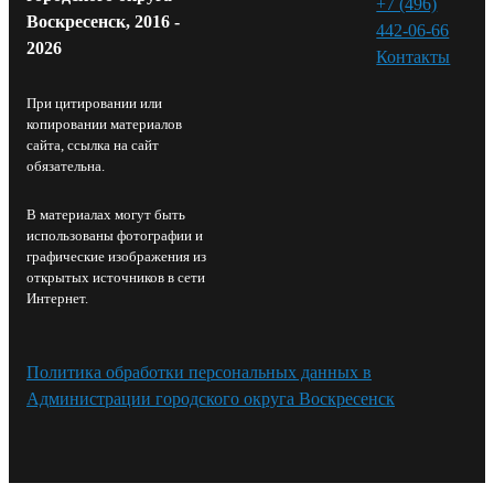
+7 (496)
Воскресенск, 2016 -
442-06-66
2026
Контакты⁠
При цитировании или
копировании материалов
сайта, ссылка на сайт
обязательна.
В материалах могут быть
использованы фотографии и
графические изображения из
открытых источников в сети
Интернет.
Политика обработки персональных данных в
Администрации городского округа Воскресенск