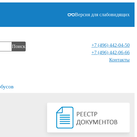
Версия для слабовидящих
+7 (496) 442-04-50
Поиск
+7 (496) 442-06-66
Контакты⁠
обусов