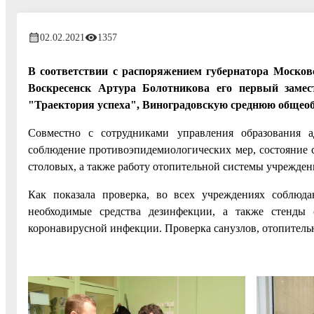
02.02.2021
1357
В соответствии с распоряжением губернатора Москов
Воскресенск Артура Болотникова его первый заме
"Траектория успеха", Виноградовскую среднюю общеоб
Совместно с сотрудниками управления образования 
соблюдение противоэпидемиологических мер, состояние с
столовых, а также работу отопительной системы учрежден
Как показала проверка, во всех учреждениях соблюда
необходимые средства дезинфекции, а также стенды
коронавирусной инфекции. Проверка санузлов, отопитель