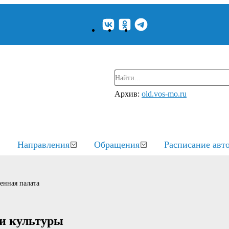
Архив:
old.vos-mo.ru
Направления
Обращения
Расписание авт
енная палата
 и культуры