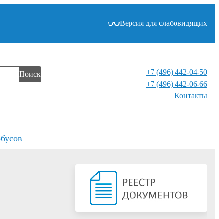
Версия для слабовидящих
+7 (496) 442-04-50
Поиск
+7 (496) 442-06-66
Контакты⁠
обусов