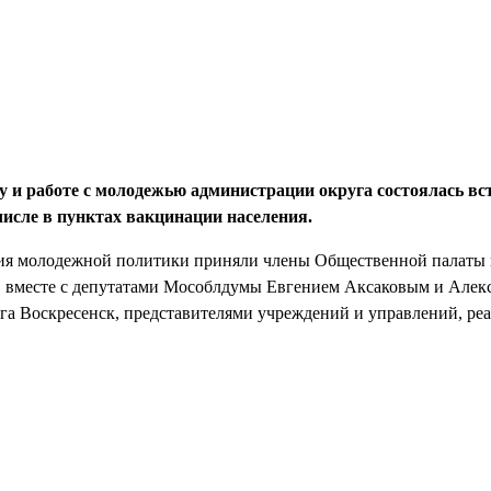
у и работе с молодежью администрации округа состоялась вс
числе в пунктах вакцинации населения.
ния молодежной политики приняли члены Общественной палаты 
, вместе с депутатами Мособлдумы Евгением Аксаковым и Алек
уга Воскресенск, представителями учреждений и управлений, р